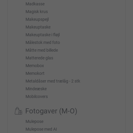
Madkasse
Magisk krus
Makeupspejl
Makeuptaske
Makeuptaske i fløjl
Målestok med foto
Måtte med billede
Matterede glas
Memobox
Memokort
Metaldåser med trælåg - 2 stk
Mindeæske
Mobilcovers
Fotogaver (M-O)
Mulepose
Mulepose med AI