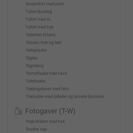
Sweatshirt med print
T-shirt Bootleg
T-shirt med AI
T-shirt med tryk
Tallerken til børn
Teboks i træ og Sæt
Teddytaske
Teglas
Tegnebog
Termoflaske med navn
Toilettaske
Træbogstaver med foto
Træholder med billeder og tørrede blomster
Fotogaver (T-W)
Trøje til børn med tryk
Trucker cap