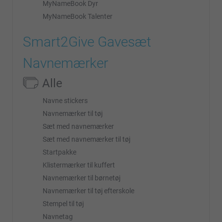
MyNameBook Dyr
MyNameBook Talenter
Smart2Give Gavesæt
Navnemærker
Alle
Navne stickers
Navnemærker til tøj
Sæt med navnemærker
Sæt med navnemærker til tøj
Startpakke
Klistermærker til kuffert
Navnemærker til børnetøj
Navnemærker til tøj efterskole
Stempel til tøj
Navnetag