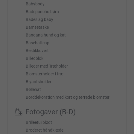
Babybody
Badeponcho børn
Badeslag baby
Bamsetaske
Bandana hund og kat
Baseball cap
Bestikkuvert
Billedblok
Billeder med Træholder
Blomsterholder i træ
Blyantsholder
Bøllehat
Borddekoration med kort og tørrede blomster
Fotogaver (B-D)
Brilleetui blødt
Broderet håndklæde