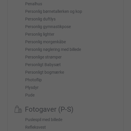
Penalhus
Personlig børnetallerken og kop
Personlig duftlys
Personlig gymnastikpose
Personlig lighter
Personlig morgenkåbe
Personlig nøglering med billede
Personlige strømper
Personligt Babysæt
Personligt bogmærke
Photoflip
Plysdyr
Pude
Fotogaver (P-S)
Puslespil med billede
Refleksvest