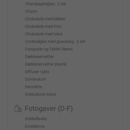
Champagneglas - 2 stk
Charm
Chokolade med billede
Chokolade med foto
Chokolade med tekst
Cocktailglas med gravering - 2 stk
Computer og Tablet Sleeve
Dækkeservietter
Dækkeservietter plastik
Diffuser i glas
Dominokort
Dørmåtte
Drikkedunk metal
Fotogaver (D-F)
Drikkeflaske
Emaljekrus