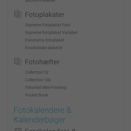
Økonomi Billeder
Fotoplakater
Supreme fotoplakat Fast
Supreme fotoplakat Variabel
Panorama fotoplakat
Kvadratiske plakater
Fotohæfter
Collection 52
Collection 100
Firkantet Mini Fotobog
Pocket Book
Fotokalendere &
Kalenderbøger