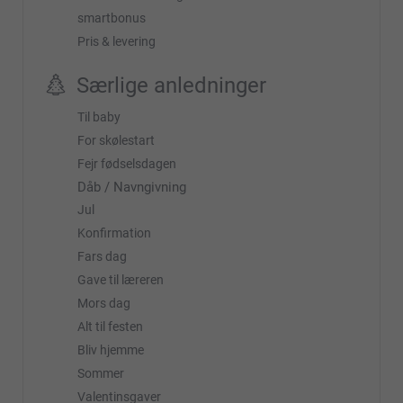
smartbonus
Pris & levering
Særlige anledninger
Til baby
For skølestart
Fejr fødselsdagen
Dåb / Navngivning
Jul
Konfirmation
Fars dag
Gave til læreren
Mors dag
Alt til festen
Bliv hjemme
Sommer
Valentinsgaver