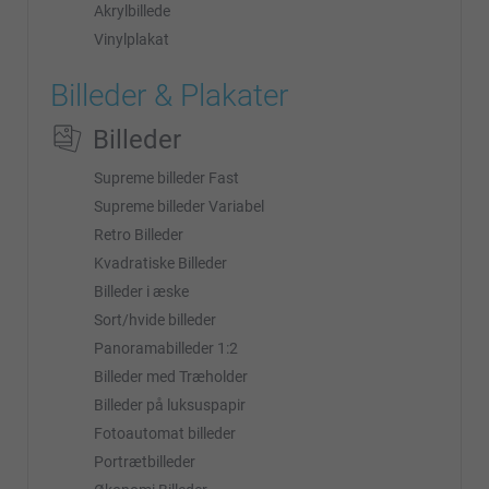
Akrylbillede
Vinylplakat
Billeder & Plakater
Billeder
Supreme billeder Fast
Supreme billeder Variabel
Retro Billeder
Kvadratiske Billeder
Billeder i æske
Sort/hvide billeder
Panoramabilleder 1:2
Billeder med Træholder
Billeder på luksuspapir
Fotoautomat billeder
Portrætbilleder