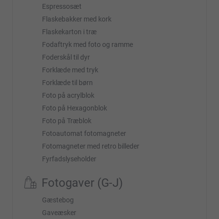
Espressosæt
Flaskebakker med kork
Flaskekarton i træ
Fodaftryk med foto og ramme
Foderskål til dyr
Forklæde med tryk
Forklæde til børn
Foto på acrylblok
Foto på Hexagonblok
Foto på Træblok
Fotoautomat fotomagneter
Fotomagneter med retro billeder
Fyrfadslyseholder
Fotogaver (G-J)
Gæstebog
Gaveæsker