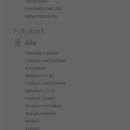
Pocket Book
Fotohæfte med citat
MyNameBook Dyr
Fotokort
Alle
Klassiske Fotokort
Fotokort med guldfolie
AI Fotokort
Multikort (12 st)
Fotokort med effektlak
Menukort (12 st)
Fotokort 10 sider
Bordkort med billede
Små gavemærker
Minikort
Visitkort