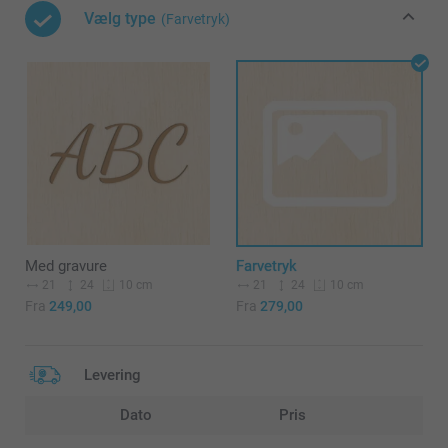
Vælg type
(Farvetryk)
Med gravure
Farvetryk
21
24
21
24
10 cm
10 cm
Fra
249,00
Fra
279,00
Levering
Dato
Pris