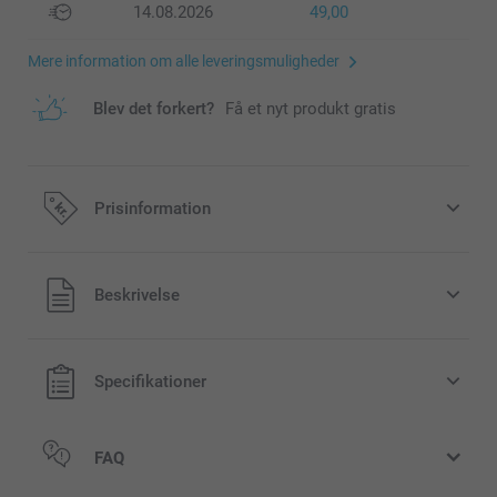
14.08.2026
49,00
Mere information om alle leveringsmuligheder
Blev det forkert?
Få et nyt produkt gratis
Prisinformation
Alle priser inklusive moms og uden
Beskrivelse
forsendelsesomkostninger
Specifikationer
FAQ