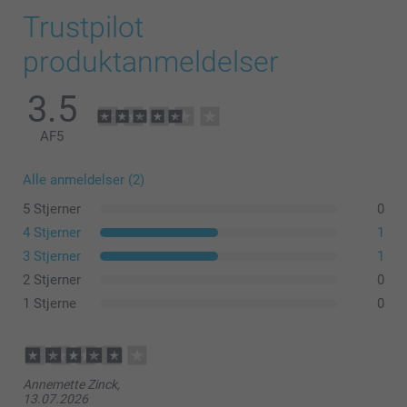
Trustpilot
produktanmeldelser
3.5
AF
5
Alle anmeldelser (2)
5 Stjerner
0
4 Stjerner
1
3 Stjerner
1
2 Stjerner
0
1 Stjerne
0
Annemette Zinck,
13.07.2026