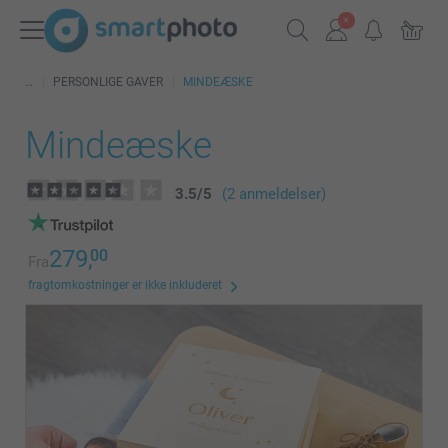
PERSONLIGE GAVER
MINDEÆSKE
Mindeæske
3.5
/
5
(2 anmeldelser)
279,
00
Fra
fragtomkostninger er ikke inkluderet