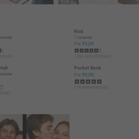
Krus
rianter
7 varianter
Fra
99,00
elser)
(166 anmeldelser)
tryk
Pocket Book
rianter
Fra
99,00
(14 anmeldelser)
lser)