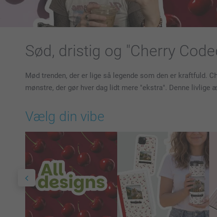
Sød, dristig og "Cherry Code
Mød trenden, der er lige så legende som den er kraftfuld. C
mønstre, der gør hver dag lidt mere "ekstra". Denne livlige
Vælg din vibe