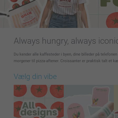
Always hungry, always iconi
Du kender alle kaffesteder i byen, dine billeder på telefone
morgener til pizza-aftener. Croissanter er praktisk talt et k
Vælg din vibe