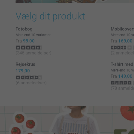
Vælg dit produkt
Fotobog
Mobilcover
Mere end 10 varianter
Mere end 10 va
Fra
99,00
Fra
169,00
(346 anmeldelser)
(2 anmeldel
Rejsekrus
T-shirt med 
179,00
Mere end 10 va
Fra
149,00
(6 anmeldelser)
(78 anmelde