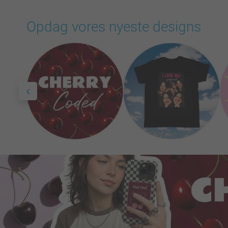
Opdag vores nyeste designs