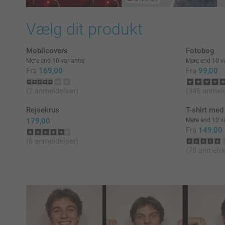
Vælg dit produkt
Mobilcovers
Fotobog
Mere end 10 varianter
Mere end 10 va
Fra
169,00
Fra
99,00
(2 anmeldelser)
(346 anmeld
Rejsekrus
T-shirt med 
179,00
Mere end 10 va
Fra
149,00
(6 anmeldelser)
(78 anmelde