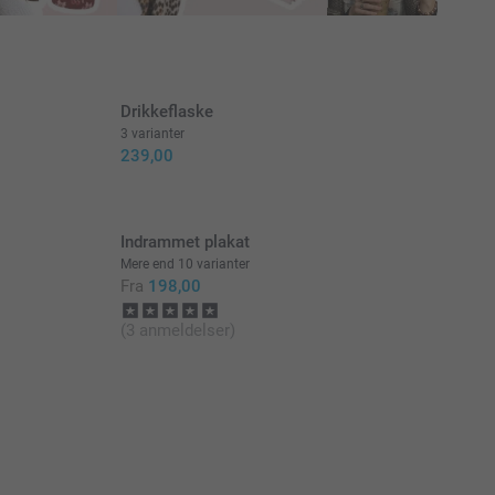
Drikkeflaske
3 varianter
239,00
Indrammet plakat
Mere end 10 varianter
Fra
198,00
(3 anmeldelser)