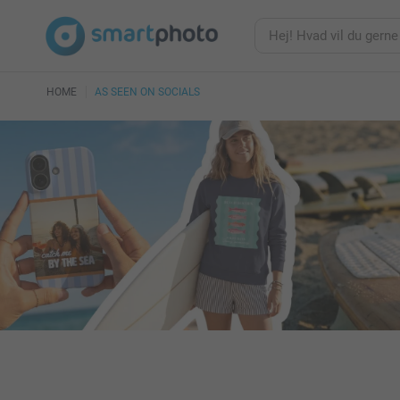
HOME
AS SEEN ON SOCIALS