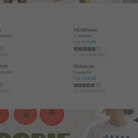
s
Håndklæde
rianter
3 varianter
Fra
119,00
ser)
(1 anmeldelser)
tryk
Mulepose
rianter
3 varianter
Fra
139,00
lser)
(7 anmeldelser)