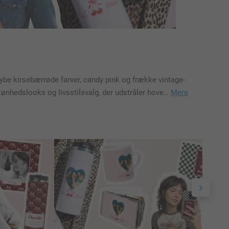
dybe kirsebærrøde farver, candy pink og frække vintage-
kønhedslooks og livsstilsvalg, der udstråler hove…
Mere