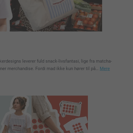
erdesigns leverer fuld snack-livsfantasi, lige fra matcha-
tjener merchandise. Fordi mad ikke kun hører til på…
Mere