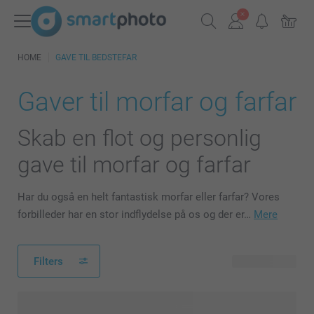
HOME
GAVE TIL BEDSTEFAR
Gaver til morfar og farfar
Skab en flot og personlig
gave til morfar og farfar
Har du også en helt fantastisk morfar eller farfar? Vores
forbilleder har en stor indflydelse på os og der er…
Mere
Filters
123 produkter