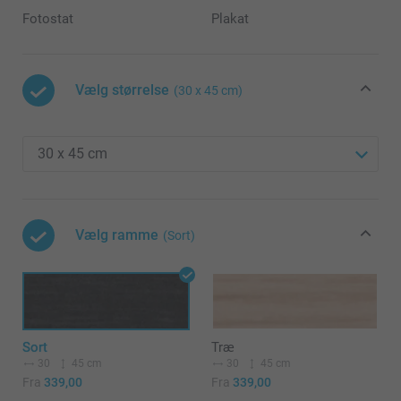
Fotostat
Plakat
Vælg størrelse
(30 x 45 cm)
Vælg ramme
(Sort)
Sort
Træ
30
45 cm
30
45 cm
Fra
339,00
Fra
339,00