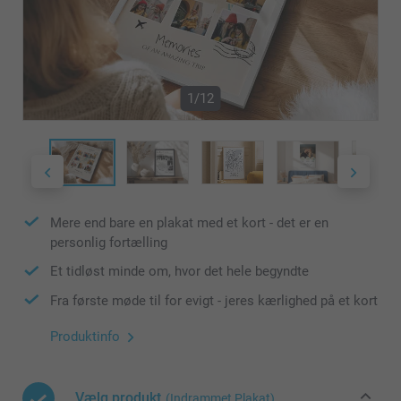
1/12
Mere end bare en plakat med et kort - det er en
personlig fortælling
Et tidløst minde om, hvor det hele begyndte
Fra første møde til for evigt - jeres kærlighed på et kort
Produktinfo
Vælg produkt
(Indrammet Plakat)