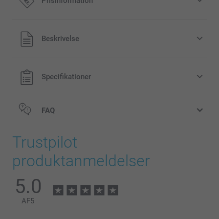
Prisinformation
Alle priser inklusive moms og uden
Beskrivelse
forsendelsesomkostninger
Specifikationer
FAQ
Trustpilot
produktanmeldelser
5.0
AF
5