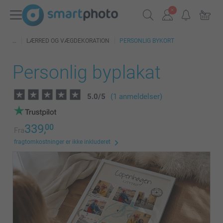
LÆRRED OG VÆGDEKORATION
PERSONLIG BYKORT
Personlig byplakat
5.0
/
5
(1 anmeldelser)
339,
00
Fra
fragtomkostninger er ikke inkluderet