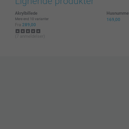
Lignende produkter
Akrylbillede
Husnumme
Mere end 10 varianter
169,00
Fra
289,00
(7 anmeldelser)