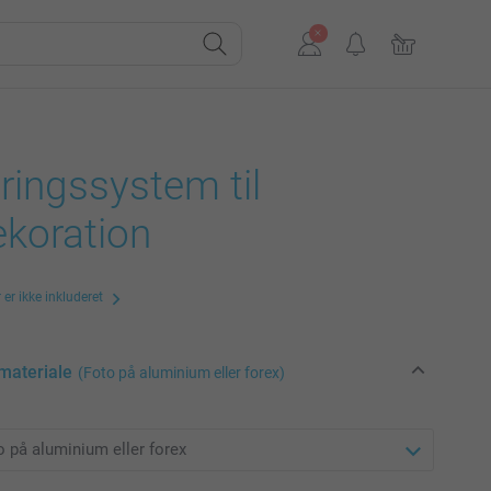
ingssystem til
koration
er ikke inkluderet
materiale
(Foto på aluminium eller forex)