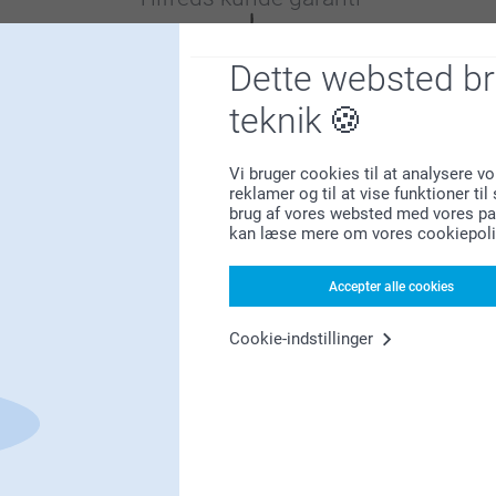
Dette websted b
teknik
Vi bruger cookies til at analysere vo
Bonus på alle dine køb
reklamer og til at vise funktioner ti
brug af vores websted med vores par
kan læse mere om vores cookiepoli
Accepter alle cookies
Cookie-indstillinger
Leder du efter inspiration?