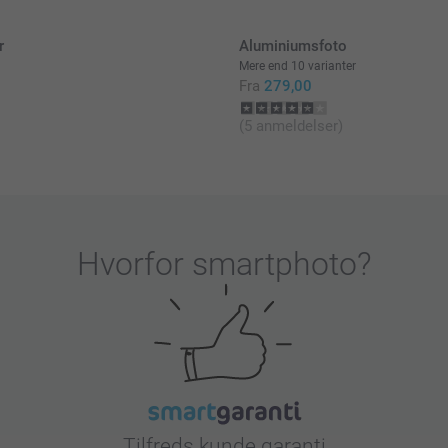
r
Aluminiumsfoto
Mere end 10 varianter
Fra
279,00
(5 anmeldelser)
Hvorfor
smartphoto
?
Tilfreds kunde garanti