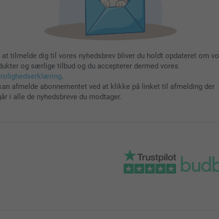
 at tilmelde dig til vores nyhedsbrev bliver du holdt opdateret om v
dukter og særlige tilbud og du accepterer dermed vores
trolighedserklæring
.
kan afmelde abonnementet ved at klikke på linket til afmelding der
går i alle de nyhedsbreve du modtager.