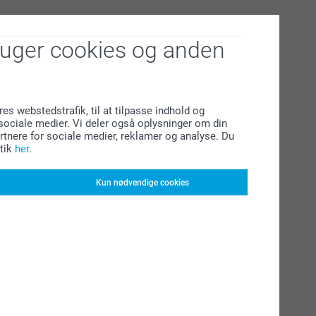
ruger cookies og anden
res webstedstrafik, til at tilpasse indhold og
l sociale medier. Vi deler også oplysninger om din
tnere for sociale medier, reklamer og analyse. Du
tik
her
.
Kun nødvendige cookies