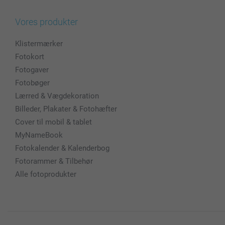
Vores produkter
Klistermærker
Fotokort
Fotogaver
Fotobøger
Lærred & Vægdekoration
Billeder, Plakater & Fotohæfter
Cover til mobil & tablet
MyNameBook
Fotokalender & Kalenderbog
Fotorammer & Tilbehør
Alle fotoprodukter