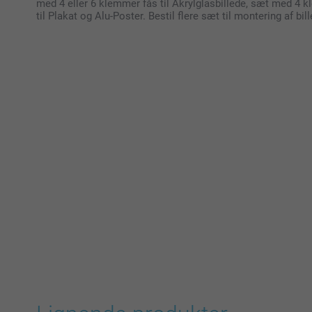
med 4 eller 6 klemmer fås til Akrylglasbillede, sæt med 
til Plakat og Alu-Poster. Bestil flere sæt til montering af bill