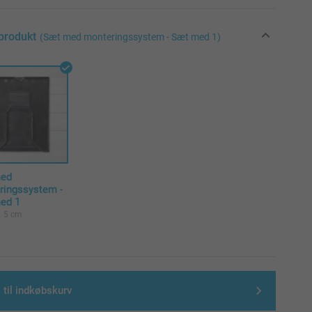
produkt
(Sæt med monteringssystem - Sæt med 1)
med
ringssystem -
ed 1
5 cm
 til indkøbskurv