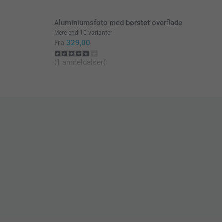
Aluminiumsfoto med børstet overflade
Mere end 10 varianter
Fra
329,00
(1 anmeldelser)