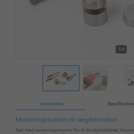
1/4
Beskrivelse
Specifikation
Monteringssystem til vægdekoration
Sæt med monteringssystem fås til Akrylglasbillede, Husnu