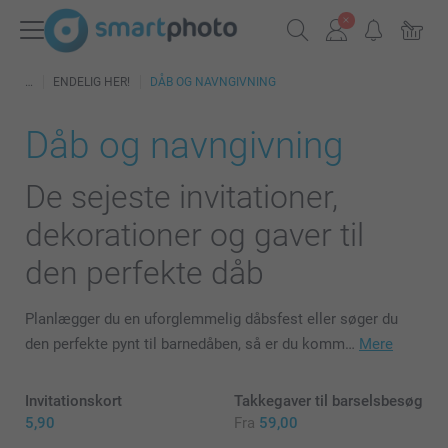
ENDELIG HER!
DÅB OG NAVNGIVNING
Dåb og navngivning
De sejeste invitationer,
dekorationer og gaver til
den perfekte dåb
Planlægger du en uforglemmelig dåbsfest eller søger du
den perfekte pynt til barnedåben, så er du komm…
Mere
Invitationskort
Takkegaver til barselsbesøg
5,90
Fra
59,00