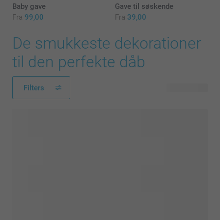
Baby gave
Gave til søskende
Fra
99,00
Fra
39,00
De smukkeste dekorationer
til den perfekte dåb
Filters
43 produkter