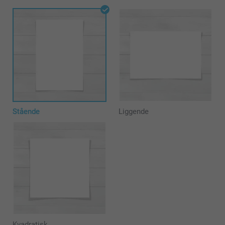
Stående
Liggende
Kvadratisk