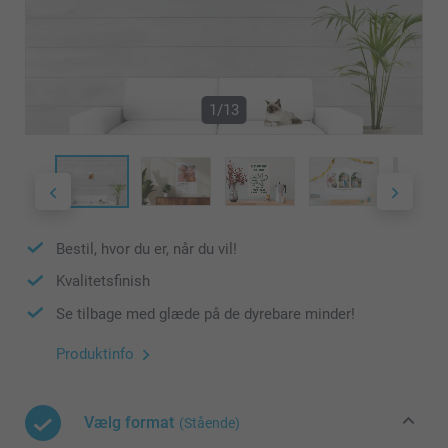
1/13
Bestil, hvor du er, når du vil!
Kvalitetsfinish
Se tilbage med glæde på de dyrebare minder!
Produktinfo
Vælg format
(Stående)