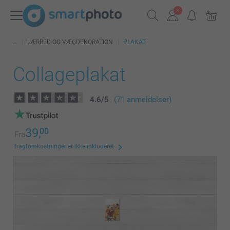
LÆRRED OG VÆGDEKORATION
PLAKAT
Collageplakat
4.6
/
5
(71 anmeldelser)
39,
00
Fra
fragtomkostninger er ikke inkluderet