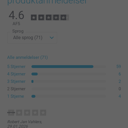
produktanmeldelser
4.6
rammer
AF
5
Sprog
Alle anmeldelser (71)
5 Stjerner
59
4 Stjerner
6
3 Stjerner
2
2 Stjerner
0
1 Stjerne
4
Robert Jan Vahlers,
29.01.2026