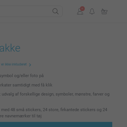
pakke
er ikke inkluderet
symbol og/eller foto på
kater samtidigt med få klik
t udvalg af forskellige design, symboler, mønstre, farver og
 med 48 små stickers, 24 store, firkantede stickers og 24
e navnemærker til tøj