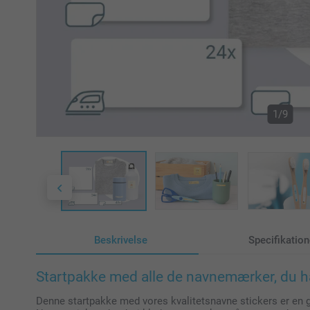
1/9
Beskrivelse
Specifikation
Startpakke med alle de navnemærker, du ha
Denne startpakke med vores kvalitetsnavne stickers er en g