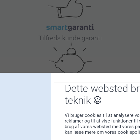
sekunder.
Lad mærk
Efter på
Tilfreds kunde garanti
Dette websted b
Bonus på alle dine køb
teknik
Vi bruger cookies til at analysere vo
reklamer og til at vise funktioner ti
brug af vores websted med vores par
kan læse mere om vores cookiepoli