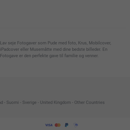
Lav seje Fotogaver som Pude med foto, Krus, Mobilcover,
iPadcover eller Musemåtte med dine bedste billeder. En
Fotogave er den perfekte gave til familie og venner.
nd
-
Suomi
-
Sverige
-
United Kingdom
-
Other Countries