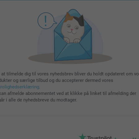
 at tilmelde dig til vores nyhedsbrev bliver du holdt opdateret om v
dukter og særlige tilbud og du accepterer dermed vores
trolighedserklæring
.
kan afmelde abonnementet ved at klikke på linket til afmelding der
går i alle de nyhedsbreve du modtager.