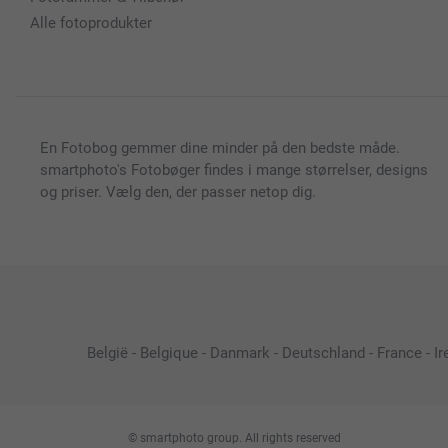
Alle fotoprodukter
En Fotobog gemmer dine minder på den bedste måde.
smartphoto's Fotobøger findes i mange størrelser, designs
og priser. Vælg den, der passer netop dig.
België
-
Belgique
-
Danmark
-
Deutschland
-
France
-
Ir
© smartphoto group. All rights reserved