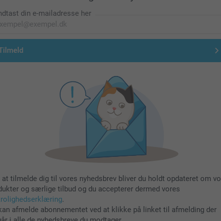
ndtast din e-mailadresse her
Tilmeld
 at tilmelde dig til vores nyhedsbrev bliver du holdt opdateret om v
dukter og særlige tilbud og du accepterer dermed vores
trolighedserklæring
.
kan afmelde abonnementet ved at klikke på linket til afmelding der
går i alle de nyhedsbreve du modtager.