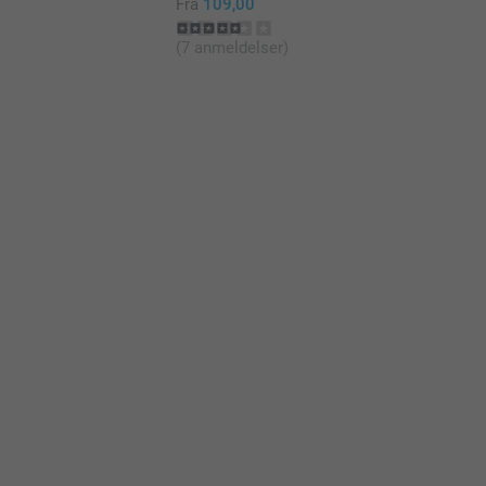
Fra
109,00
)
(7 anmeldelser)