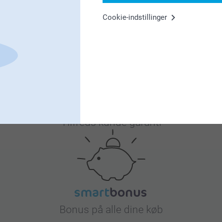
Cookie-indstillinger
Hvorfor
smartphoto
?
Tilfreds kunde garanti
Bonus på alle dine køb