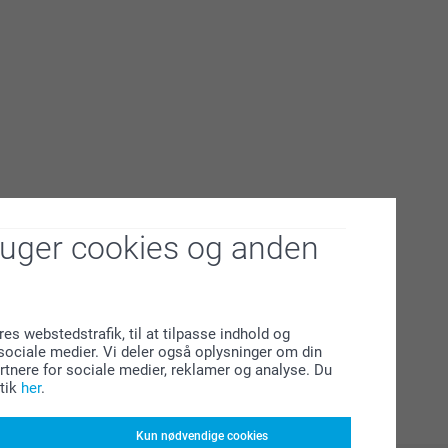
ruger cookies og anden
res webstedstrafik, til at tilpasse indhold og
l sociale medier. Vi deler også oplysninger om din
tnere for sociale medier, reklamer og analyse. Du
tik
her
.
Kun nødvendige cookies