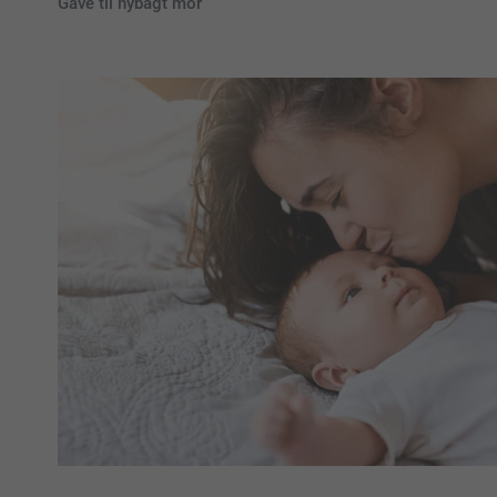
Gave til nybagt mor