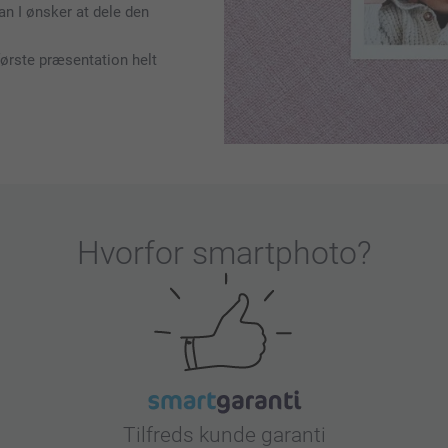
dan I ønsker at dele den
første præsentation helt
Hvorfor
smartphoto
?
Tilfreds kunde garanti