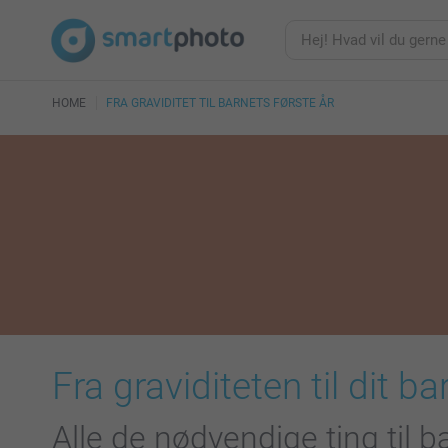
HOME
FRA GRAVIDITET TIL BARNETS FØRSTE ÅR
Fra graviditeten til dit 
Alle de nødvendige ting til 