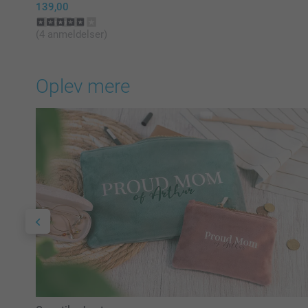
139,00
(4 anmeldelser)
Oplev mere