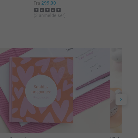
Fra
299,00
(3 anmeldelser)