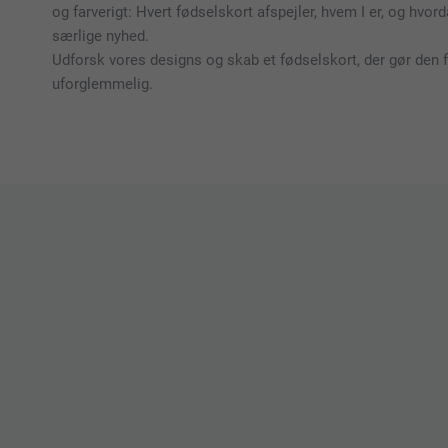
og farverigt: Hvert fødselskort afspejler, hvem I er, og hvor
særlige nyhed.
Udforsk vores designs og skab et fødselskort, der gør den 
uforglemmelig.