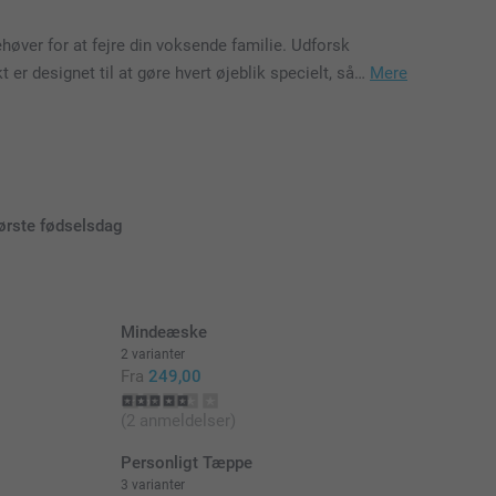
øver for at fejre din voksende familie. Udforsk
 er designet til at gøre hvert øjeblik specielt, så…
Mere
ørste fødselsdag
Mindeæske
2 varianter
Fra
249,00
(2 anmeldelser)
Personligt Tæppe
3 varianter