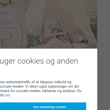
ruger cookies og anden
res webstedstrafik, til at tilpasse indhold og
l sociale medier. Vi deler også oplysninger om din
tnere for sociale medier, reklamer og analyse. Du
tik
her
.
essentials til din tilbagevenden til
Kun nødvendige cookies