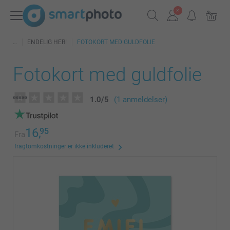
ENDELIG HER!
FOTOKORT MED GULDFOLIE
Fotokort med guldfolie
1.0
/
5
(1 anmeldelser)
16,
95
Fra
fragtomkostninger er ikke inkluderet