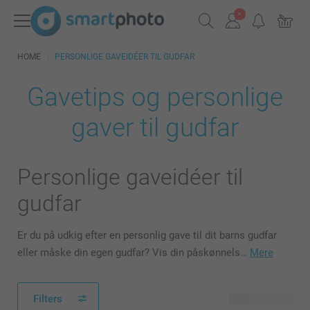
HOME
PERSONLIGE GAVEIDÉER TIL GUDFAR
Gavetips og personlige
gaver til gudfar
Personlige gaveidéer til
gudfar
Er du på udkig efter en personlig gave til dit barns gudfar
eller måske din egen gudfar? Vis din påskønnels…
Mere
Filters
122 produkter