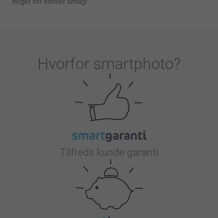
noget for enhver smag!
Hvorfor
smartphoto
?
Tilfreds kunde garanti