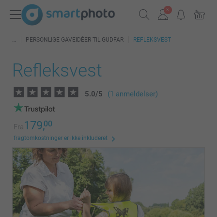
PERSONLIGE GAVEIDÉER TIL GUDFAR
REFLEKSVEST
Refleksvest
5.0
/
5
(1 anmeldelser)
179,
00
Fra
fragtomkostninger er ikke inkluderet