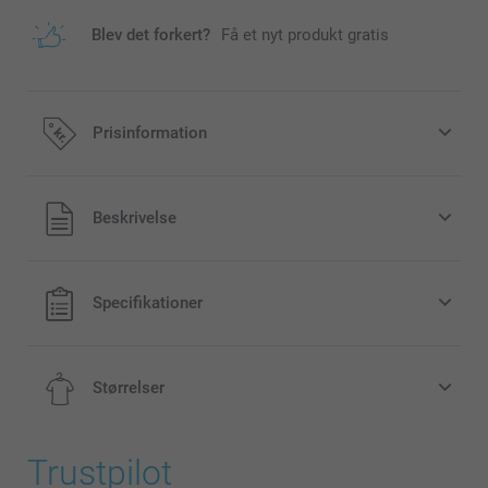
Blev det forkert?
Få et nyt produkt gratis
Prisinformation
Alle priser inklusive moms og uden
Beskrivelse
forsendelsesomkostninger
Specifikationer
Størrelser
Trustpilot