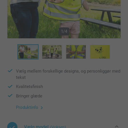
1/4
Vælg mellem forskellige designs, og personliggør med
tekst
Kvalitetsfinish
Bringer glæde
Produktinfo
Vælg model
(Voksen)