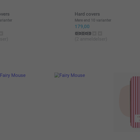
overs
Hard covers
rianter
Mere end 10 varianter
179,00
ser)
(2 anmeldelser)