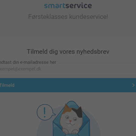
Førsteklasses kundeservice!
Tilmeld dig vores nyhedsbrev
ndtast din e-mailadresse her
Tilmeld