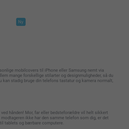
Ny
rsonlige mobilcovers til iPhone eller Samsung nemt via
lem mange forskellige stilarter og designmuligheder, så du
 du kan stadig bruge din telefons tastatur og kamera normalt,
ved hånden! Mor, far eller bedsteforældre vil helt sikkert
is modtageren ikke har den samme telefon som dig, er det
til tablets og bærbare computere.