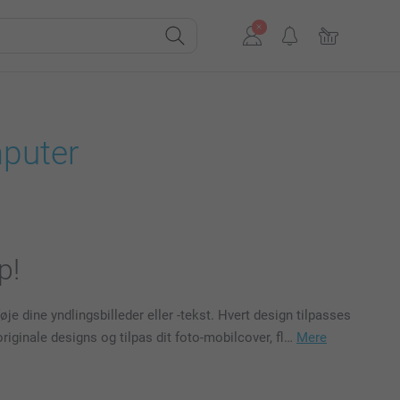
mputer
p!
je dine yndlingsbilleder eller -tekst. Hvert design tilpasses
originale designs og tilpas dit foto-mobilcover, fl…
Mere