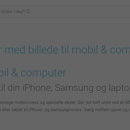
 med billede til mobil & co
bil & computer
til din iPhone, Samsung og lapto
nlige mobilcovers og specielle etuier. Gør det helt unikt ved at tilfø
ptop eller tablet til iPhone- og Samsungcovers. Vælg mellem sjove og 