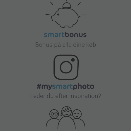
Bonus på alle dine køb
Leder du efter inspiration?