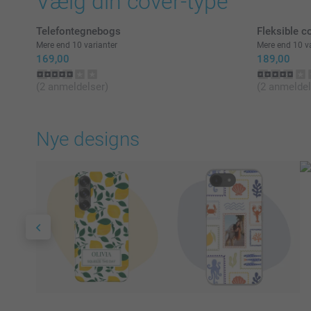
Vælg din cover-type
Telefontegnebogs
Fleksible c
Mere end 10 varianter
Mere end 10 va
169,00
189,00
(2 anmeldelser)
(2 anmeldel
Nye designs