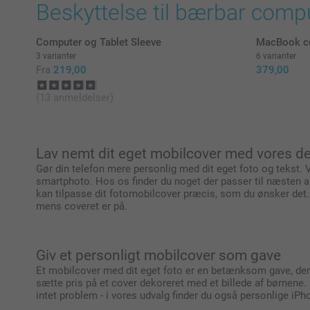
Beskyttelse til bærbar compu
Computer og Tablet Sleeve
MacBook c
3 varianter
6 varianter
Fra
219,00
379,00
(13 anmeldelser)
Lav nemt dit eget mobilcover med vores d
Gør din telefon mere personlig med dit eget foto og tekst. 
smartphoto. Hos os finder du noget der passer til næsten 
kan tilpasse dit fotomobilcover præcis, som du ønsker det. D
mens coveret er på.
Giv et personligt mobilcover som gave
Et mobilcover med dit eget foto er en betænksom gave, der br
sætte pris på et cover dekoreret med et billede af børnene
intet problem - i vores udvalg finder du også personlige i