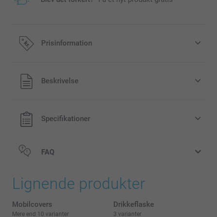
Prisinformation
Alle priser inklusive moms og uden
Beskrivelse
forsendelsesomkostninger
Specifikationer
FAQ
Lignende produkter
Mobilcovers
Drikkeflaske
Mere end 10 varianter
3 varianter