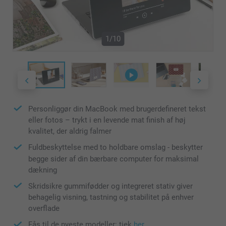
1/10
Personliggør din MacBook med brugerdefineret tekst
eller fotos – trykt i en levende mat finish af høj
kvalitet, der aldrig falmer
Fuldbeskyttelse med to holdbare omslag - beskytter
begge sider af din bærbare computer for maksimal
dækning
Skridsikre gummifødder og integreret stativ giver
behagelig visning, tastning og stabilitet på enhver
overflade
Fås til de nyeste modeller: tjek
her