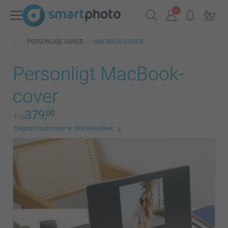
PERSONLIGE GAVER
MACBOOK COVER
Personligt MacBook-
cover
379,
00
Fra
fragtomkostninger er ikke inkluderet