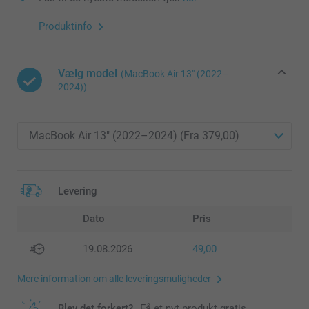
Produktinfo
Vælg model
(MacBook Air 13″ (2022–
2024))
Levering
Dato
Pris
19.08.2026
49,00
Mere information om alle leveringsmuligheder
Blev det forkert?
Få et nyt produkt gratis