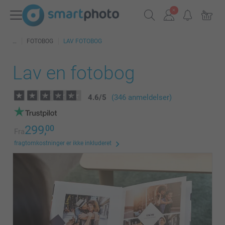
FOTOBOG
LAV FOTOBOG
Lav en fotobog
4.6
/
5
(346 anmeldelser)
299,
00
Fra
fragtomkostninger er ikke inkluderet