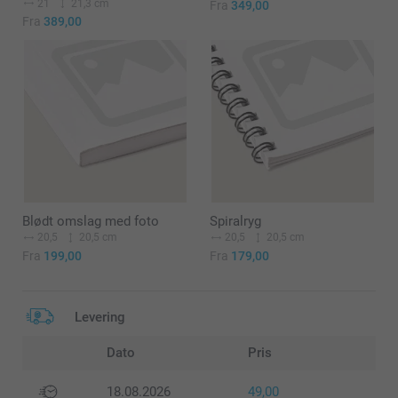
21
21,3 cm
Fra
349,00
Fra
389,00
Blødt omslag med foto
Spiralryg
20,5
20,5 cm
20,5
20,5 cm
Fra
199,00
Fra
179,00
Levering
Dato
Pris
18.08.2026
49,00