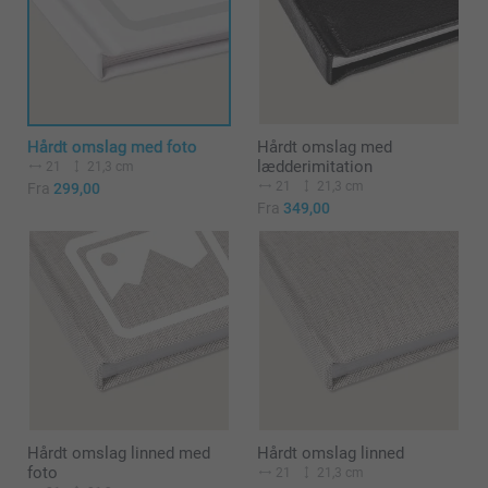
Hårdt omslag med foto
Hårdt omslag med
lædderimitation
21
21,3 cm
21
21,3 cm
Fra
299,00
Fra
349,00
Hårdt omslag linned med
Hårdt omslag linned
foto
21
21,3 cm