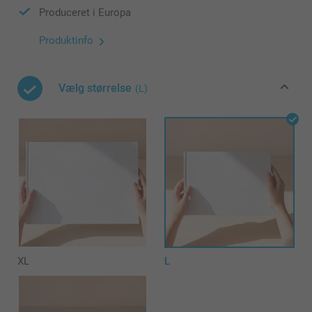
Produceret i Europa
Produktinfo
Vælg størrelse
(L)
XL
L