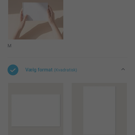
M
Vælg format
(Kvadratisk)