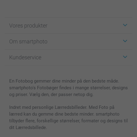
Vores produkter
Klistermærker
Om smartphoto
Fotokort
Fotogaver
Om smartphoto
Kundeservice
Fotobøger
For affiliate
Lærred & Vægdekoration
Fortrolighedserklæring
Kontakt os & FAQ
Billeder, Plakater & Fotohæfter
Cookie Policy
100% tilfredshedsgaranti
En Fotobog gemmer dine minder på den bedste måde.
Cover til mobil & tablet
Sitemap
smartbonus
smartphoto's Fotobøger findes i mange størrelser, designs
MyNameBook
Betingelser og garantier
Priser & betaling
og priser. Vælg den, der passer netop dig.
Fotokalender & Kalenderbog
Investor Relations
Status for ordrer
Fotorammer & Tilbehør
Indret med personlige Lærredsbilleder. Med Foto på
lærred kan du gemme dine bedste minder. smartphoto
Alle fotoprodukter
tilbyder flere, forskellige størrelser, formater og designs til
dit Lærredsbillede.