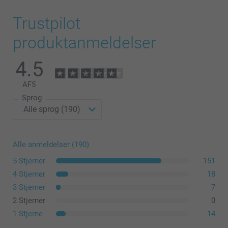
Trustpilot
produktanmeldelser
4.5
AF
5
Sprog
Alle anmeldelser (190)
5 Stjerner
151
4 Stjerner
18
3 Stjerner
7
2 Stjerner
0
1 Stjerne
14