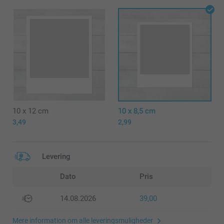
10 x 12 cm
10 x 8,5 cm
3,49
2,99
Levering
Dato
Pris
14.08.2026
39,00
Mere information om alle leveringsmuligheder