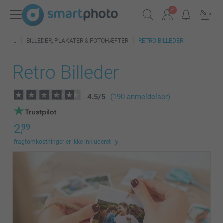
BILLEDER, PLAKATER & FOTOHÆFTER
RETRO BILLEDER
Retro Billeder
4.5
/
5
(190 anmeldelser)
2,
99
fragtomkostninger er ikke inkluderet