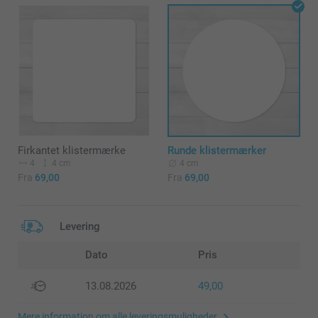
Firkantet klistermærke
Runde klistermærker
4
4 cm
4 cm
Fra
69,00
Fra
69,00
Levering
Dato
Pris
13.08.2026
49,00
Mere information om alle leveringsmuligheder