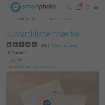
PERSONLIGE GAVER
KUVERTKLISTERMÆRKE
Kuvertklistermærke
4.8
/
5
(13 anmeldelser)
69,
00
Fra
fragtomkostninger er ikke inkluderet