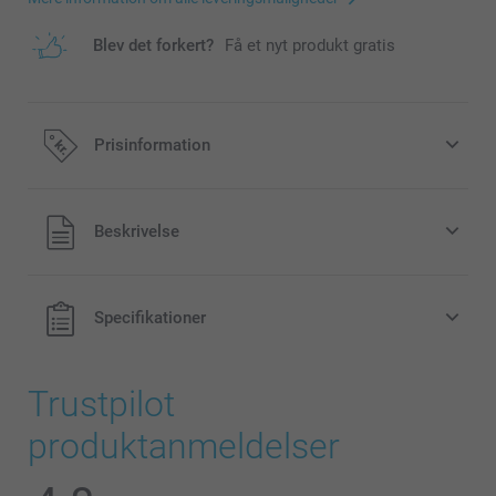
Blev det forkert?
Få et nyt produkt gratis
Prisinformation
Alle priser inklusive moms og uden
Beskrivelse
forsendelsesomkostninger
Specifikationer
Trustpilot
produktanmeldelser