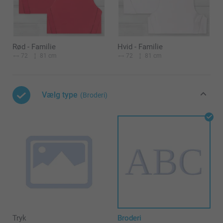
Rød - Familie
Hvid - Familie
72
81 cm
72
81 cm
Vælg type
(Broderi)
Tryk
Broderi