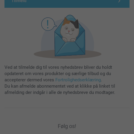
Tilmeld
Ved at tilmelde dig til vores nyhedsbrev bliver du holdt
opdateret om vores produkter og særlige tilbud og du
accepterer dermed vores
Fortrolighedserklæring
.
Du kan afmelde abonnementet ved at klikke på linket til
afmelding der indgår i alle de nyhedsbreve du modtager.
Følg os!