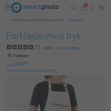
PERSONLIGE GAVEIDÉER TIL GUDFAR
FORKLÆDE
Forklæde med tryk
4.0
/
5
(28 anmeldelser)
249,
00
Fra
fragtomkostninger er ikke inkluderet