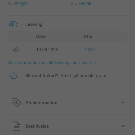
Fra
229,00
Fra
249,00
Levering
Dato
Pris
14.08.2026
49,00
Mere information om alle leveringsmuligheder
Blev det forkert?
Få et nyt produkt gratis
Prisinformation
Alle priser inklusive moms og uden
Beskrivelse
forsendelsesomkostninger