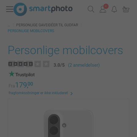
PERSONLIGE GAVEIDÉER TIL GUDFAR
PERSONLIGE MOBILCOVERS
Personlige mobilcovers
3.0
/
5
(2 anmeldelser)
179,
00
Fra
fragtomkostninger er ikke inkluderet