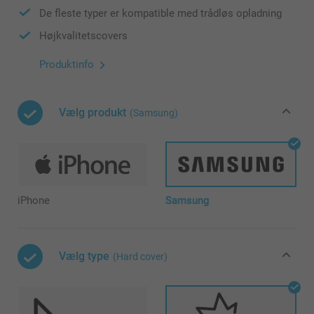
De fleste typer er kompatible med trådløs opladning
Højkvalitetscovers
Produktinfo
Vælg produkt
(Samsung)
iPhone
Samsung
Vælg type
(Hard cover)