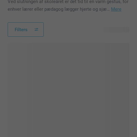
Ved slutningen af skoleåret er det tid til en varm gestus, for
enhver lærer eller pædagog lægger hjerte og sjæ…
Mere
Filters
93 produkter