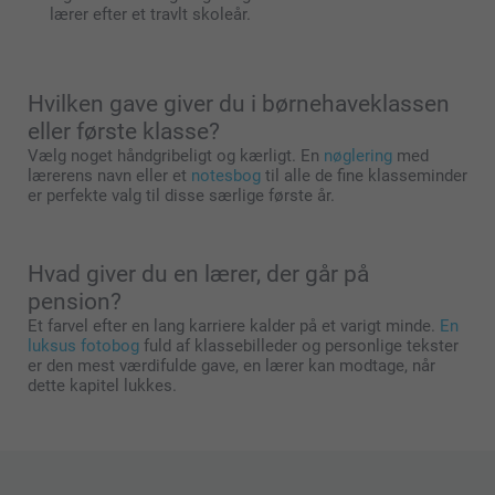
lærer efter et travlt skoleår.
Hvilken gave giver du i børnehaveklassen
eller første klasse?
Vælg noget håndgribeligt og kærligt. En
nøglering
med
lærerens navn eller et
notesbog
til alle de fine klasseminder
er perfekte valg til disse særlige første år.
Hvad giver du en lærer, der går på
pension?
Et farvel efter en lang karriere kalder på et varigt minde.
En
luksus fotobog
fuld af klassebilleder og personlige tekster
er den mest værdifulde gave, en lærer kan modtage, når
dette kapitel lukkes.