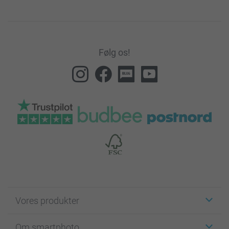
Følg os!
Vores produkter
Klistermærker
Om smartphoto