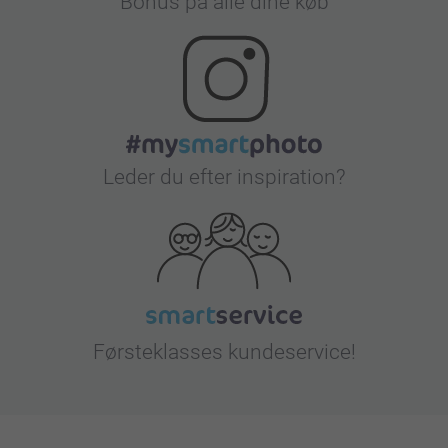
Bonus på alle dine køb
Leder du efter inspiration?
Førsteklasses kundeservice!