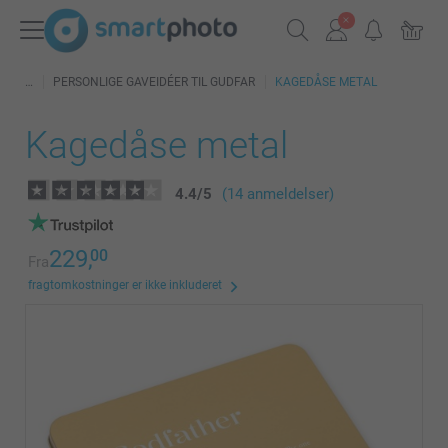
PERSONLIGE GAVEIDÉER TIL GUDFAR
KAGEDÅSE METAL
Kagedåse metal
4.4
/
5
(14 anmeldelser)
229,
00
Fra
fragtomkostninger er ikke inkluderet