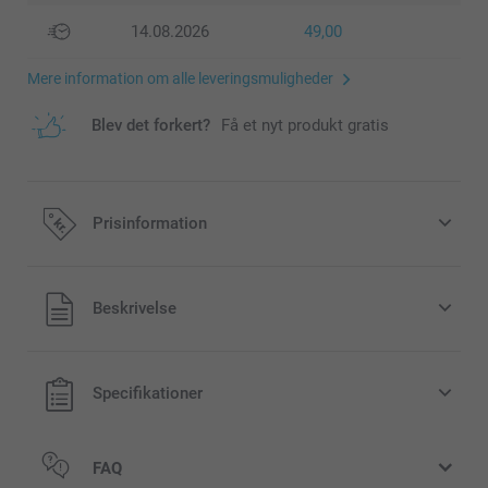
14.08.2026
49,00
Mere information om alle leveringsmuligheder
Blev det forkert?
Få et nyt produkt gratis
Prisinformation
Alle priser inklusive moms og uden
Beskrivelse
forsendelsesomkostninger
Specifikationer
FAQ