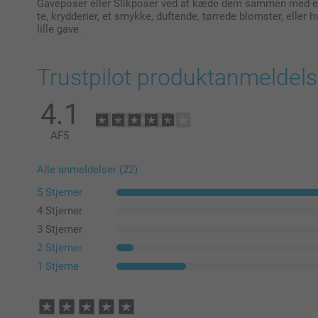
Gaveposer eller Slikposer ved at kæde dem sammen med et 
te, krydderier, et smykke, duftende, tørrede blomster, eller hv
lille gave.
Trustpilot produktanmeldels
4.1
AF
5
Alle anmeldelser (22)
5 Stjerner
4 Stjerner
3 Stjerner
2 Stjerner
1 Stjerne