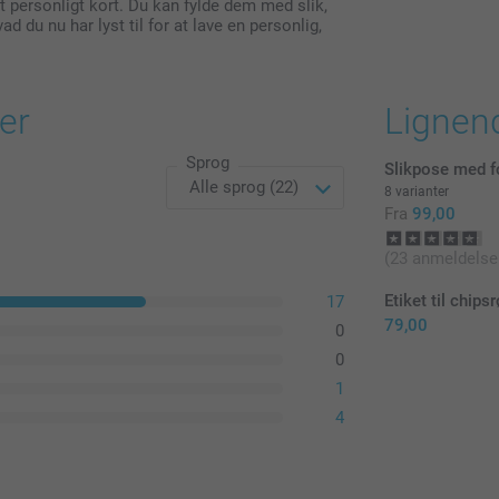
personligt kort. Du kan fylde dem med slik,
ad du nu har lyst til for at lave en personlig,
er
Lignen
Sprog
Slikpose med 
8 varianter
Fra
99,00
(23 anmeldelse
Etiket til chipsr
17
79,00
0
0
1
4