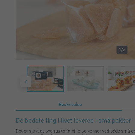
1/5
Beskrivelse
De bedste ting i livet leveres i små pakker
Det er sjovt at overraske familie og venner ved både små o