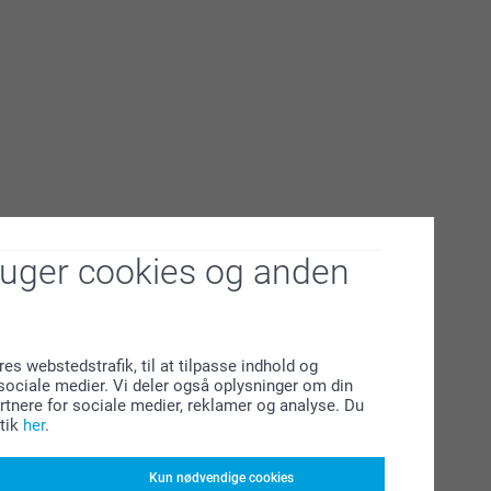
ruger cookies og anden
res webstedstrafik, til at tilpasse indhold og
l sociale medier. Vi deler også oplysninger om din
tnere for sociale medier, reklamer og analyse. Du
tik
her
.
Kun nødvendige cookies