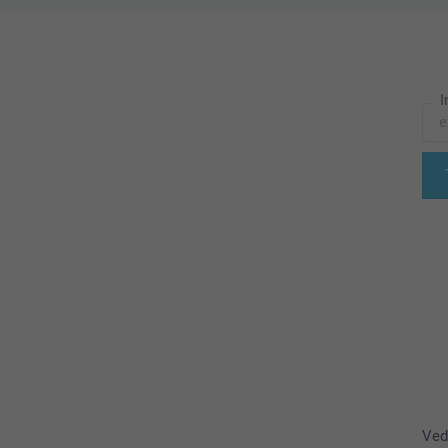
I
Ved