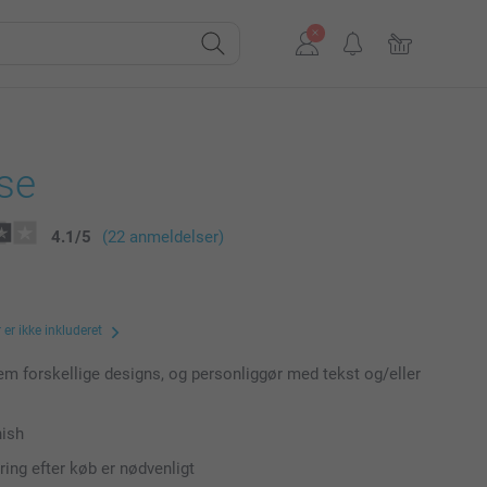
se
4.1
/
5
(22 anmeldelser)
er ikke inkluderet
m forskellige designs, og personliggør med tekst og/eller
nish
ring efter køb er nødvenligt