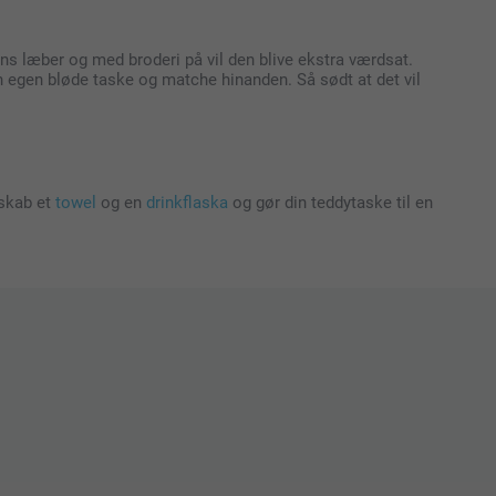
s læber og med broderi på vil den blive ekstra værdsat.
 egen bløde taske og matche hinanden. Så sødt at det vil
 skab et
towel
og en
drinkflaska
og gør din teddytaske til en