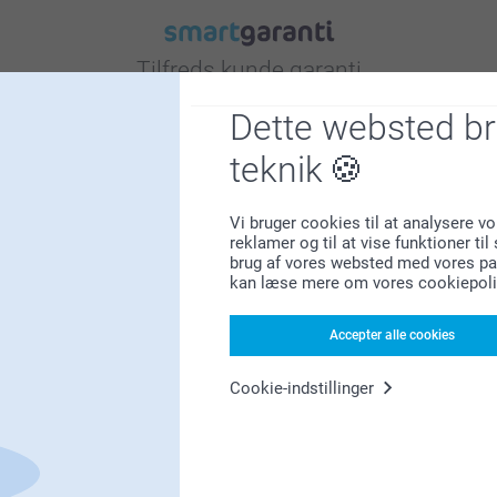
Tilfreds kunde garanti
Dette websted b
teknik
Vi bruger cookies til at analysere vo
reklamer og til at vise funktioner ti
Bonus på alle dine køb
brug af vores websted med vores par
kan læse mere om vores cookiepoli
Accepter alle cookies
Cookie-indstillinger
Leder du efter inspiration?