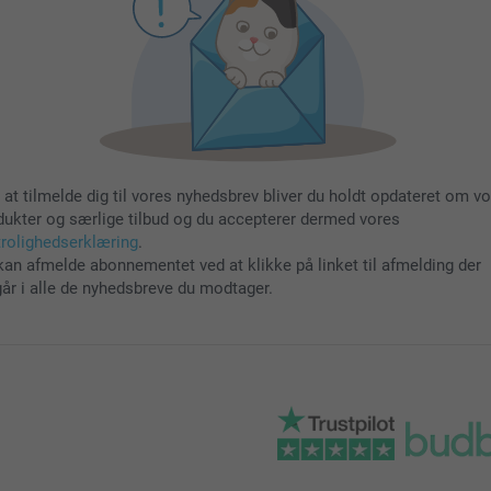
 at tilmelde dig til vores nyhedsbrev bliver du holdt opdateret om v
dukter og særlige tilbud og du accepterer dermed vores
trolighedserklæring
.
kan afmelde abonnementet ved at klikke på linket til afmelding der
går i alle de nyhedsbreve du modtager.