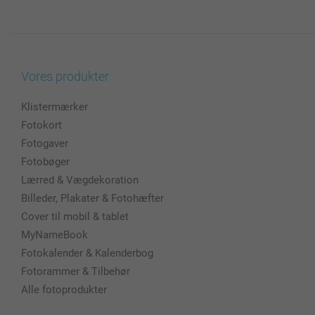
Vores produkter
Klistermærker
Fotokort
Fotogaver
Fotobøger
Lærred & Vægdekoration
Billeder, Plakater & Fotohæfter
Cover til mobil & tablet
MyNameBook
Fotokalender & Kalenderbog
Fotorammer & Tilbehør
Alle fotoprodukter