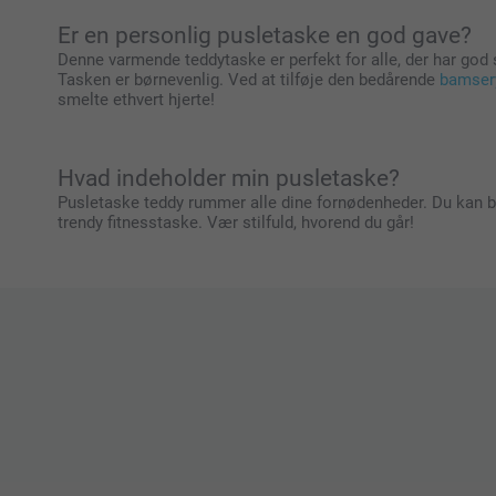
Er en personlig pusletaske en god gave?
Denne varmende teddytaske er perfekt for alle, der har go
Tasken er børnevenlig. Ved at tilføje den bedårende
bamse
smelte ethvert hjerte!
Hvad indeholder min pusletaske?
Pusletaske teddy rummer alle dine fornødenheder. Du kan br
trendy fitnesstaske. Vær stilfuld, hvorend du går!