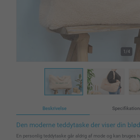
1/4
Beskrivelse
Specifikation
Den moderne teddytaske der viser din blød
En personlig teddytaske går aldrig af mode og kan bruges h