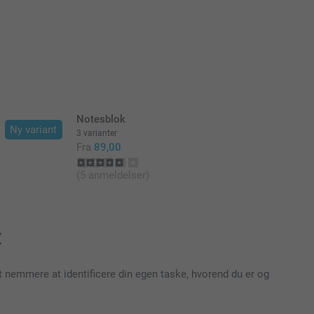
Notesblok
Ny variant
3 varianter
Fra
89,00
(5 anmeldelser)
:
det nemmere at identificere din egen taske, hvorend du er og