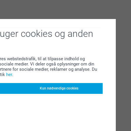
ruger cookies og anden
res webstedstrafik, til at tilpasse indhold og
l sociale medier. Vi deler også oplysninger om din
tnere for sociale medier, reklamer og analyse. Du
tik
her
.
Kun nødvendige cookies