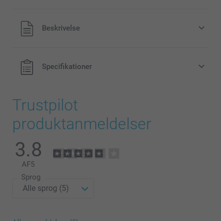
Alle priser inklusive moms og uden
Beskrivelse
forsendelsesomkostninger
Specifikationer
Trustpilot
produktanmeldelser
3.8
AF
5
Sprog