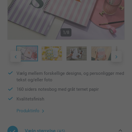
1/8
Vælg mellem forskellige designs, og personliggør med
tekst og/eller foto
160 siders notesbog med gråt ternet papir
Kvalitetsfinish
Produktinfo
Vælg størrelse
(A5)