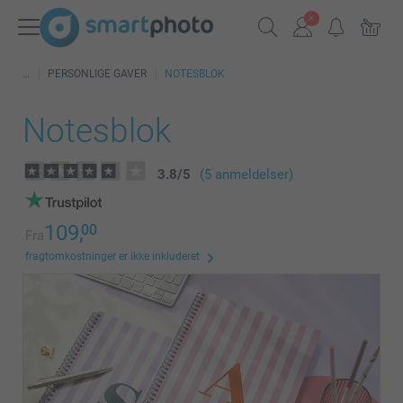
PERSONLIGE GAVER
NOTESBLOK
Notesblok
3.8
/
5
(5 anmeldelser)
109,
00
Fra
fragtomkostninger er ikke inkluderet