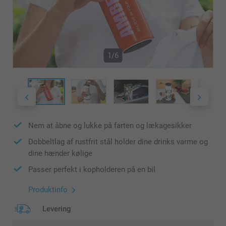
1/6
Nem at åbne og lukke på farten og lækagesikker
Dobbeltlag af rustfrit stål holder dine drinks varme og
dine hænder kølige
Passer perfekt i kopholderen på en bil
Produktinfo
Levering