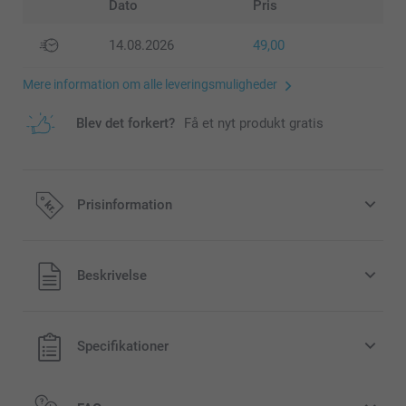
Dato
Pris
14.08.2026
49,00
Mere information om alle leveringsmuligheder
Blev det forkert?
Få et nyt produkt gratis
Prisinformation
Alle priser inklusive moms og uden
Beskrivelse
forsendelsesomkostninger
Specifikationer