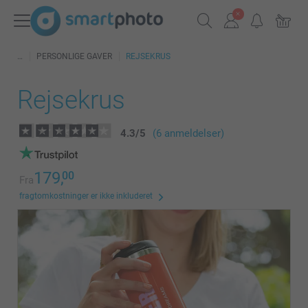
PERSONLIGE GAVER
REJSEKRUS
Rejsekrus
4.3
/
5
(6 anmeldelser)
179,
00
Fra
fragtomkostninger er ikke inkluderet