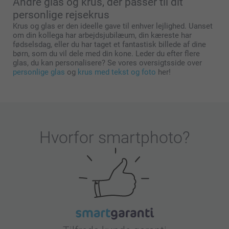
Andre glas og krus, der passer til dit
personlige rejsekrus
Krus og glas er den ideelle gave til enhver lejlighed. Uanset
om din kollega har arbejdsjubilæum, din kæreste har
fødselsdag, eller du har taget et fantastisk billede af dine
børn, som du vil dele med din kone. Leder du efter flere
glas, du kan personalisere? Se vores oversigtsside over
personlige glas
og
krus med tekst og foto
her!
Hvorfor
smartphoto
?