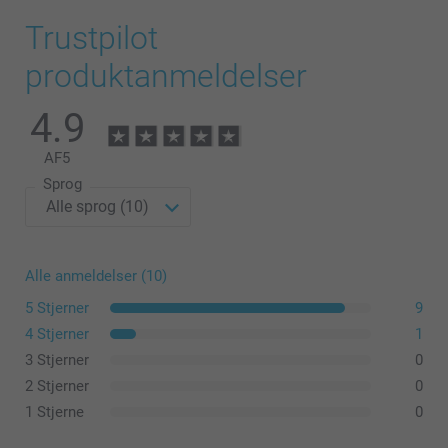
Trustpilot
produktanmeldelser
4.9
AF
5
Sprog
Alle anmeldelser (10)
5 Stjerner
9
4 Stjerner
1
3 Stjerner
0
2 Stjerner
0
1 Stjerne
0