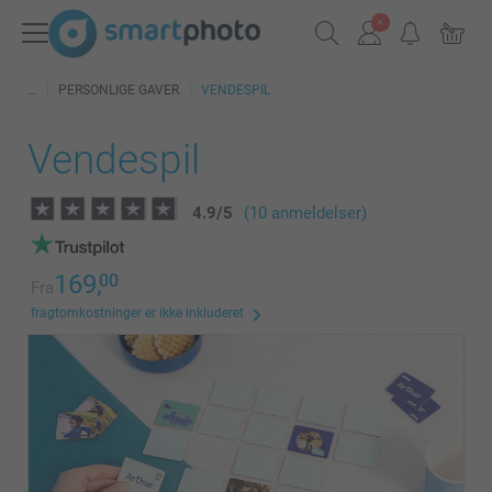
PERSONLIGE GAVER
VENDESPIL
Vendespil
4.9
/
5
(10 anmeldelser)
169,
00
Fra
fragtomkostninger er ikke inkluderet