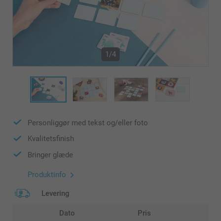
1/4
Personliggør med tekst og/eller foto
Kvalitetsfinish
Bringer glæde
Produktinfo
Levering
Dato
Pris