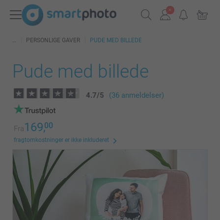
PERSONLIGE GAVER
PUDE MED BILLEDE
Pude med billede
4.7
/
5
(36 anmeldelser)
169,
00
Fra
fragtomkostninger er ikke inkluderet