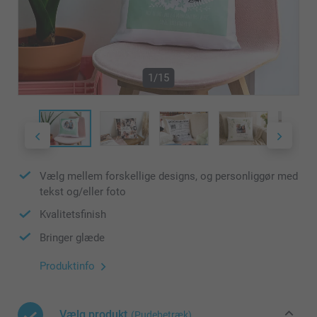
1/15
Vælg mellem forskellige designs, og personliggør med
tekst og/eller foto
Kvalitetsfinish
Bringer glæde
Produktinfo
Vælg produkt
(Pudebetræk)