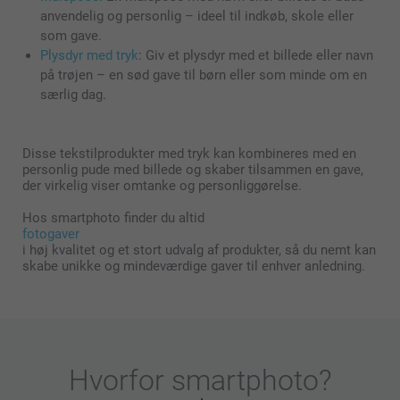
anvendelig og personlig – ideel til indkøb, skole eller
som gave.
Plysdyr med tryk
: Giv et plysdyr med et billede eller navn
på trøjen – en sød gave til børn eller som minde om en
særlig dag.
Disse tekstilprodukter med tryk kan kombineres med en
personlig pude med billede og skaber tilsammen en gave,
der virkelig viser omtanke og personliggørelse.
Hos smartphoto finder du altid
fotogaver
i høj kvalitet og et stort udvalg af produkter, så du nemt kan
skabe unikke og mindeværdige gaver til enhver anledning.
Hvorfor
smartphoto
?