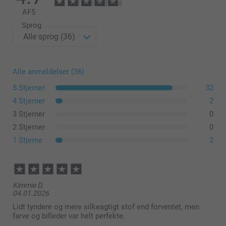
AF
5
Sprog
Alle anmeldelser (36)
5 Stjerner
32
4 Stjerner
2
3 Stjerner
0
2 Stjerner
0
1 Stjerne
2
Kimmie D,
04.01.2026
Lidt tyndere og mere silkeagtigt stof end forventet, men
farve og billeder var helt perfekte.