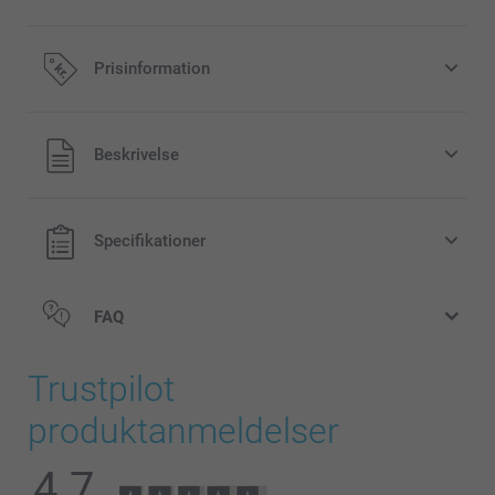
Prisinformation
Alle priser inklusive moms og uden
Beskrivelse
forsendelsesomkostninger
Specifikationer
FAQ
Trustpilot
produktanmeldelser
4.7