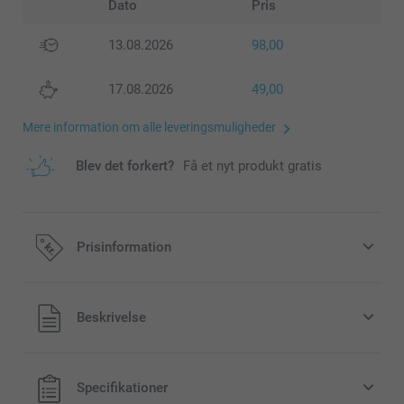
Dato
Pris
13.08.2026
98,00
17.08.2026
49,00
Mere information om alle leveringsmuligheder
Blev det forkert?
Få et nyt produkt gratis
Prisinformation
Alle priser inklusive moms og uden
Beskrivelse
forsendelsesomkostninger
Specifikationer