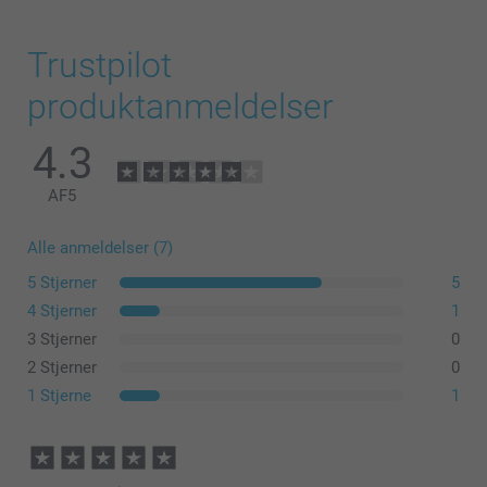
Trustpilot
produktanmeldelser
4.3
AF
5
Alle anmeldelser (7)
5 Stjerner
5
4 Stjerner
1
3 Stjerner
0
2 Stjerner
0
1 Stjerne
1