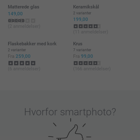
Matterede glas
Keramikskål
149,00
2 varianter
199,00
(2 anmeldelser)
(11 anmeldelser)
Flaskebakker med kork
Krus
2 varianter
7 varianter
Fra
259,00
Fra
99,00
(6 anmeldelser)
(166 anmeldelser)
Hvorfor
smartphoto
?