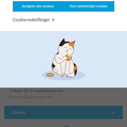
Accepter alle cookies
Kun nødvendige cookies
Cookie-indstillinger
Førsteklasses kundeservice!
Tilmeld dig vores nyhedsbrev
Indtast din e-mailadresse her
Tilmeld