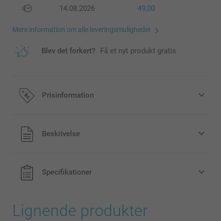
14.08.2026
49,00
Mere information om alle leveringsmuligheder
Blev det forkert?
Få et nyt produkt gratis
Prisinformation
Alle priser inklusive moms og uden
Beskrivelse
forsendelsesomkostninger
Specifikationer
Lignende produkter