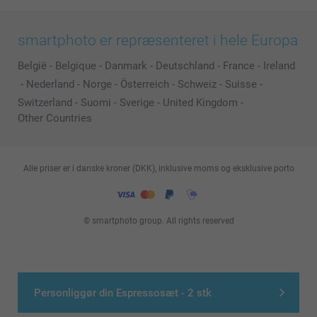
smartphoto er repræsenteret i hele Europa
België
-
Belgique
-
Danmark
-
Deutschland
-
France
-
Ireland
-
Nederland
-
Norge
-
Österreich
-
Schweiz
-
Suisse
-
Switzerland
-
Suomi
-
Sverige
-
United Kingdom
-
Other Countries
Alle priser er i danske kroner (DKK), inklusive moms og eksklusive porto
© smartphoto group. All rights reserved
Personliggør din Espressosæt - 2 stk
>