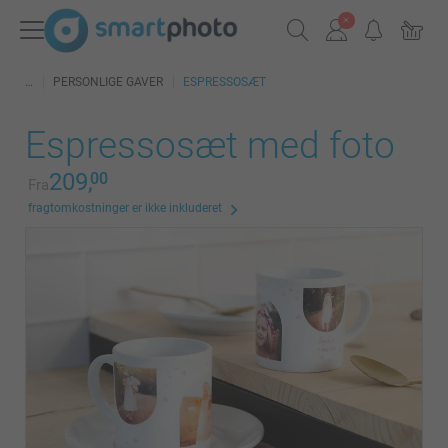
PERSONLIGE GAVER
ESPRESSOSÆT
Espressosæt med foto
209,
00
Fra
fragtomkostninger er ikke inkluderet