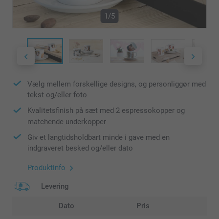
1/5
Vælg mellem forskellige designs, og personliggør med
tekst og/eller foto
Kvalitetsfinish på sæt med 2 espressokopper og
matchende underkopper
Giv et langtidsholdbart minde i gave med en
indgraveret besked og/eller dato
Produktinfo
Levering
Dato
Pris