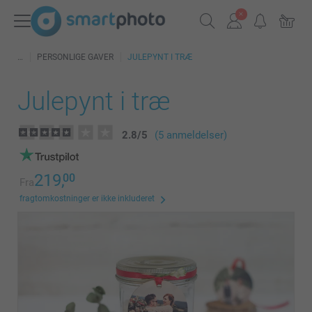
PERSONLIGE GAVER
JULEPYNT I TRÆ
Julepynt i træ
2.8
/
5
(5 anmeldelser)
219,
00
Fra
fragtomkostninger er ikke inkluderet