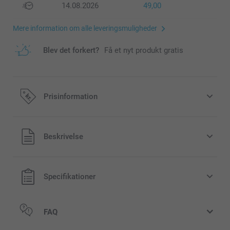
14.08.2026
49,00
Mere information om alle leveringsmuligheder
Blev det forkert?
Få et nyt produkt gratis
Prisinformation
Alle priser inklusive moms og uden
Beskrivelse
forsendelsesomkostninger
Specifikationer
FAQ