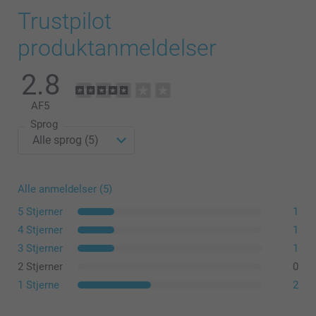
Trustpilot
produktanmeldelser
2.8
AF
5
Sprog
Alle anmeldelser (5)
5 Stjerner
1
4 Stjerner
1
3 Stjerner
1
2 Stjerner
0
1 Stjerne
2