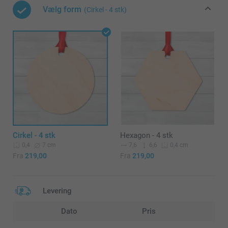
Vælg form
(Cirkel - 4 stk)
Cirkel - 4 stk
Hexagon - 4 stk
7 cm
7,6
6,6
0,4
0,4 cm
Fra
219,00
Fra
219,00
Levering
Dato
Pris