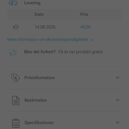
Levering
Dato
Pris
14.08.2026
49,00
Mere information om alle leveringsmuligheder
Blev det forkert?
Få et nyt produkt gratis
Prisinformation
Alle priser inklusive moms og uden
Beskrivelse
forsendelsesomkostninger
Specifikationer