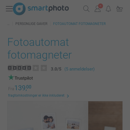
PERSONLIGE GAVER
FOTOAUTOMAT FOTOMAGNETER
Fotoautomat
fotomagneter
3.0
/
5
(5 anmeldelser)
139,
00
Fra
fragtomkostninger er ikke inkluderet