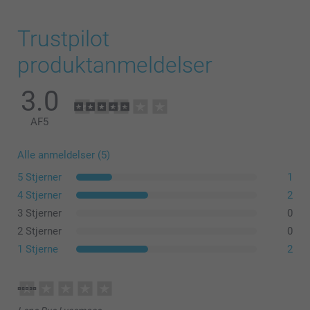
Trustpilot
produktanmeldelser
3.0
AF
5
Alle anmeldelser (5)
5 Stjerner
1
4 Stjerner
2
3 Stjerner
0
2 Stjerner
0
1 Stjerne
2