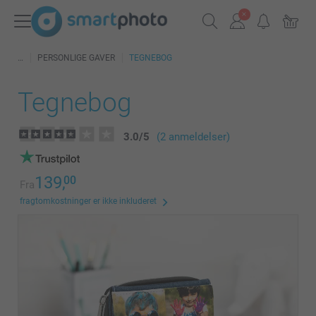
PERSONLIGE GAVER
TEGNEBOG
Tegnebog
3.0
/
5
(2 anmeldelser)
139,
00
Fra
fragtomkostninger er ikke inkluderet