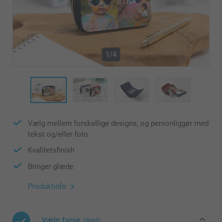
1/4
Vælg mellem forskellige designs, og personliggør med
tekst og/eller foto
Kvalitetsfinish
Bringer glæde
Produktinfo
Vælg farve
(Rød)