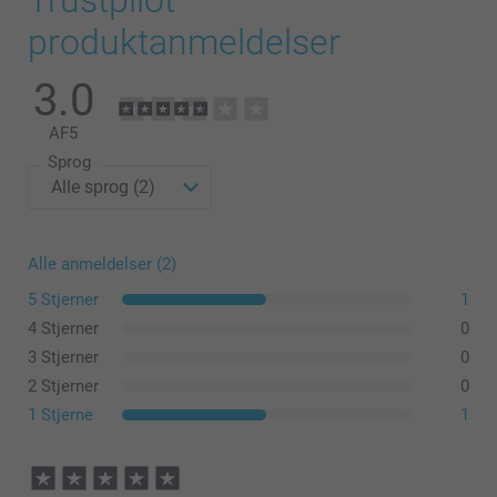
produktanmeldelser
3.0
AF
5
Sprog
Alle anmeldelser (2)
5 Stjerner
1
4 Stjerner
0
3 Stjerner
0
2 Stjerner
0
1 Stjerne
1