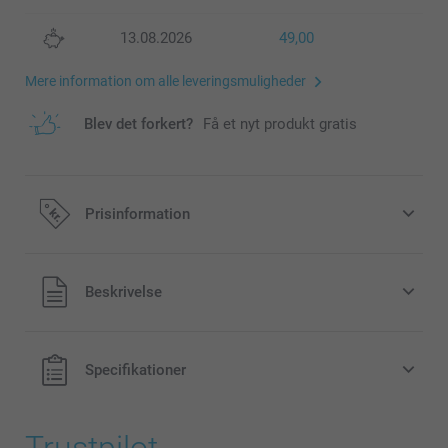
13.08.2026
49,00
Mere information om alle leveringsmuligheder
Blev det forkert?
Få et nyt produkt gratis
Prisinformation
Alle priser inklusive moms og uden
Beskrivelse
forsendelsesomkostninger
Specifikationer
Trustpilot