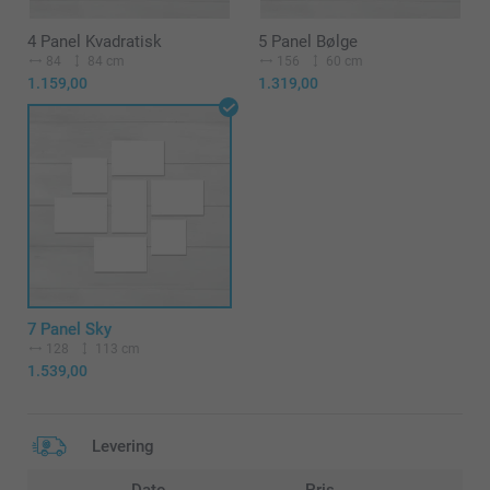
4 Panel Kvadratisk
5 Panel Bølge
84
84 cm
156
60 cm
1.159,00
1.319,00
7 Panel Sky
128
113 cm
1.539,00
Levering