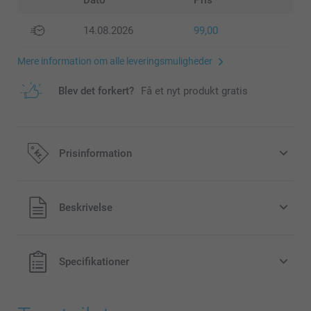
Dato
Pris
14.08.2026
99,00
Mere information om alle leveringsmuligheder
Blev det forkert?
Få et nyt produkt gratis
Prisinformation
Alle priser inklusive moms og uden
Beskrivelse
forsendelsesomkostninger
Specifikationer