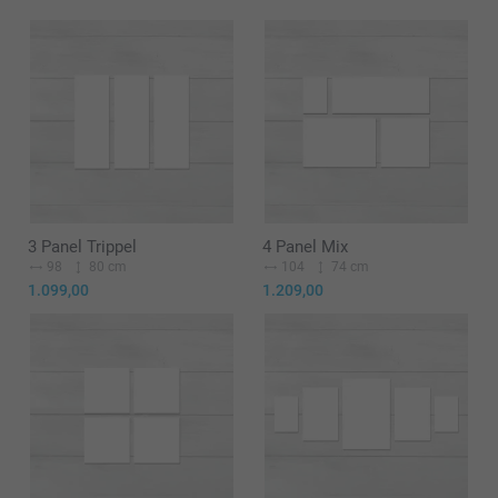
3 Panel Trippel
4 Panel Mix
98
80 cm
104
74 cm
1.099,00
1.209,00