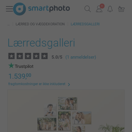
LÆRRED OG VÆGDEKORATION
LÆRREDSGALLERI
Lærredsgalleri
5.0
/
5
(1 anmeldelser)
1.539,
00
fragtomkostninger er ikke inkluderet