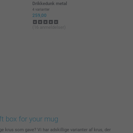
Drikkedunk metal
4 varianter
259,00
(16 anmeldelser)
ft box for your mug
ige krus som gave? Vi har adskillige varianter af krus, der