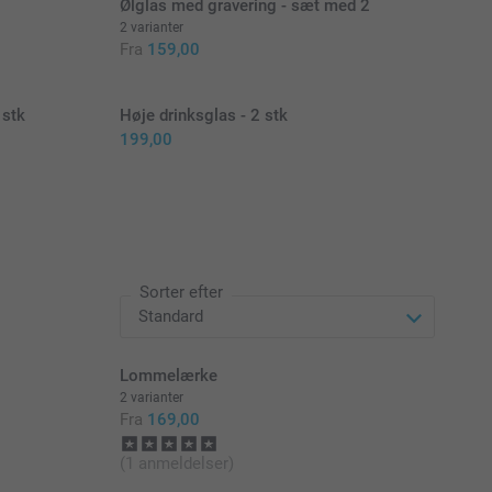
Ølglas med gravering - sæt med 2
2 varianter
Fra
159,00
 stk
Høje drinksglas - 2 stk
199,00
Sorter efter
Lommelærke
2 varianter
Fra
169,00
(1 anmeldelser)