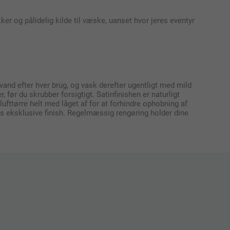
ker og pålidelig kilde til væske, uanset hvor jeres eventyr
 vand efter hver brug, og vask derefter ugentligt med mild
før du skrubber forsigtigt. Satinfinishen er naturligt
ufttørre helt med låget af for at forhindre ophobning af
skes eksklusive finish. Regelmæssig rengøring holder dine