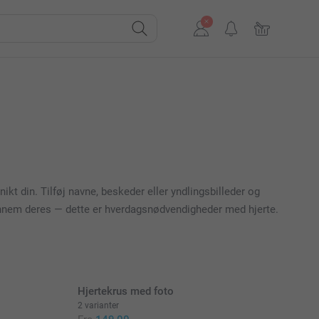
kt din. Tilføj navne, beskeder eller yndlingsbilleder og
gennem deres — dette er hverdagsnødvendigheder med hjerte.
Hjertekrus med foto
2 varianter