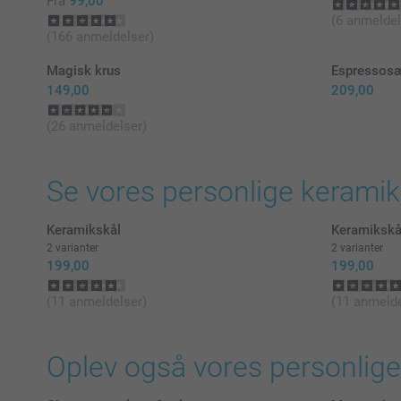
Fra
99,00
(6 anmeldel
(166 anmeldelser)
Magisk krus
Espressos
149,00
209,00
(26 anmeldelser)
Se vores personlige keramik
Keramikskål
Keramikskå
2 varianter
2 varianter
199,00
199,00
(11 anmeldelser)
(11 anmelde
Oplev også vores personlige