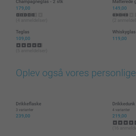
Champagneglas - 2 stk
Matterede 
179,00
149,00
(4 anmeldelser)
(2 anmeldel
Teglas
Whiskyglas
109,00
119,00
(5 anmeldelser)
Oplev også vores personlige
Drikkeflaske
Drikkedunk
3 varianter
4 varianter
239,00
219,00
(16 anmelde