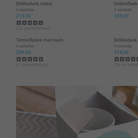
Drikkedunk metal
Drikkeflask
4 varianter
3 varianter
219,00
239,00
(16 anmeldelser)
Termoflaske med navn
Drikkedunk
3 varianter
4 varianter
209,00
219,00
(1 anmeldelser)
(16 anmelde