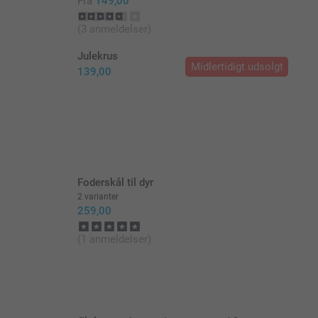
Fra
149,00
(3 anmeldelser)
Julekrus
Midlertidigt udsolgt
139,00
Foderskål til dyr
2 varianter
259,00
(1 anmeldelser)