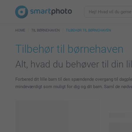
HOME
TIL BØRNEHAVEN
TILBEHØR TIL BØRNEHAVEN
Tilbehør til børnehaven
Alt, hvad du behøver til din li
Forbered dit lille barn til den spændende overgang til dagple
mindeværdigt som muligt for dig og dit barn. Saml de nødvend
40 produkte