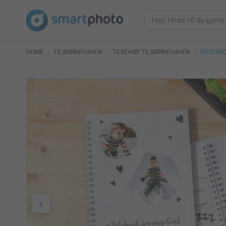
HOME
TIL BØRNEHAVEN
TILBEHØR TIL BØRNEHAVEN
NOTESB