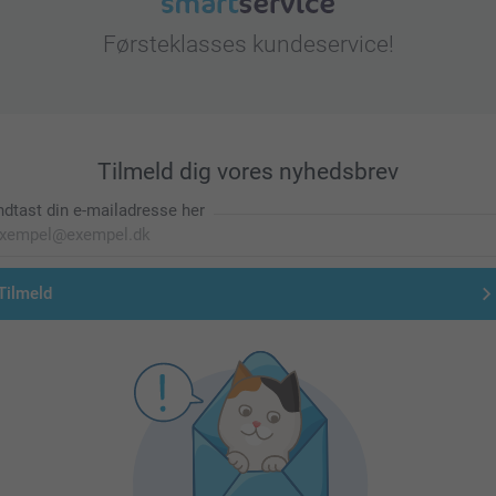
Førsteklasses kundeservice!
Tilmeld dig vores nyhedsbrev
ndtast din e-mailadresse her
Tilmeld