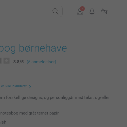
bog børnehave
3.8
/
5
(5 anmeldelser)
er ikke inkluderet
m forskellige designs, og personliggør med tekst og/eller
 notesbog med gråt ternet papir
nish