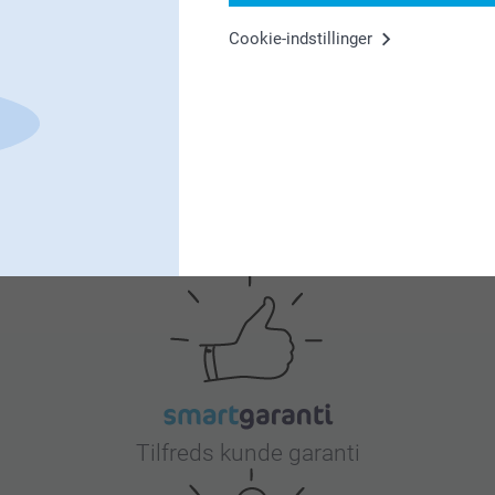
Cookie-indstillinger
Hvorfor
smartphoto
?
Tilfreds kunde garanti