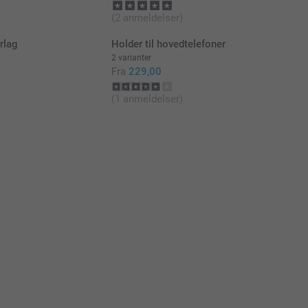
)
(2 anmeldelser)
rlag
Holder til hovedtelefoner
2 varianter
Fra
229,00
(1 anmeldelser)