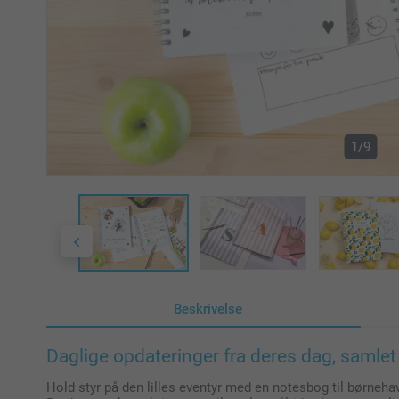
1/9
Beskrivelse
Daglige opdateringer fra deres dag, samlet
Hold styr på den lilles eventyr med en notesbog til børnehave