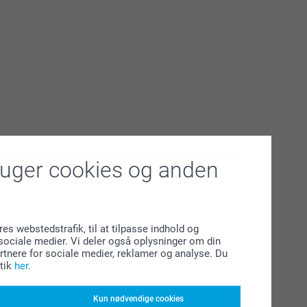
ruger cookies og anden
res webstedstrafik, til at tilpasse indhold og
l sociale medier. Vi deler også oplysninger om din
tnere for sociale medier, reklamer og analyse. Du
tik
her
.
Kun nødvendige cookies