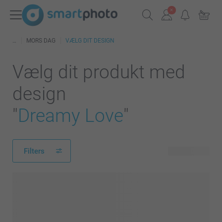
MORS DAG
VÆLG DIT DESIGN
Vælg dit produkt med
design
"
Dreamy Love
"
Filters
63 produkter