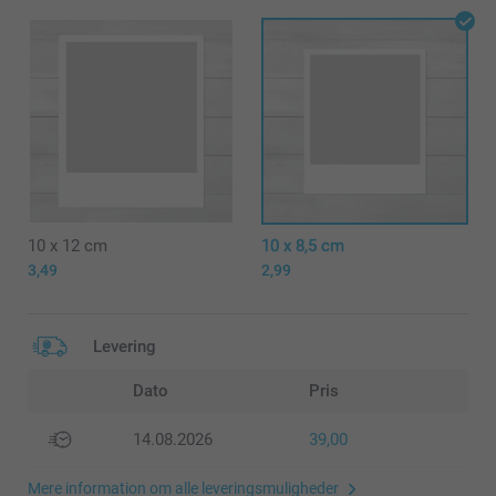
10 x 12 cm
10 x 8,5 cm
3,49
2,99
Levering
Dato
Pris
14.08.2026
39,00
Mere information om alle leveringsmuligheder