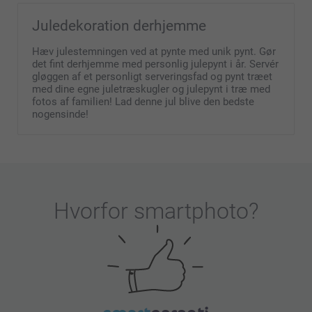
Juledekoration derhjemme
Hæv julestemningen ved at pynte med unik pynt. Gør
det fint derhjemme med personlig julepynt i år. Servér
gløggen af et personligt serveringsfad og pynt træet
med dine egne juletræskugler og julepynt i træ med
fotos af familien! Lad denne jul blive den bedste
nogensinde!
Hvorfor
smartphoto
?