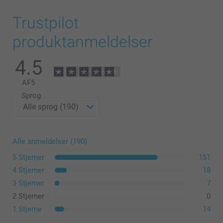
Trustpilot
produktanmeldelser
4.5
AF
5
Sprog
Alle anmeldelser (190)
5 Stjerner
151
4 Stjerner
18
3 Stjerner
7
2 Stjerner
0
1 Stjerne
14