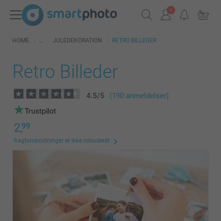
HOME
JULEDEKORATION
RETRO BILLEDER
Retro Billeder
4.5
/
5
(190 anmeldelser)
2,
99
fragtomkostninger er ikke inkluderet