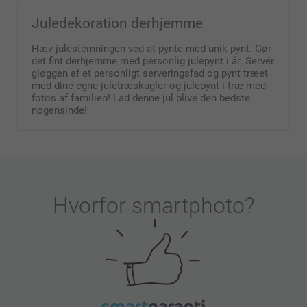
Juledekoration derhjemme
Hæv julestemningen ved at pynte med unik pynt. Gør
det fint derhjemme med personlig julepynt i år. Servér
gløggen af et personligt serveringsfad og pynt træet
med dine egne juletræskugler og julepynt i træ med
fotos af familien! Lad denne jul blive den bedste
nogensinde!
Hvorfor
smartphoto
?