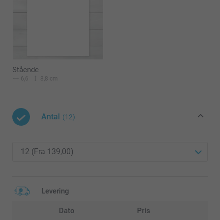
Stående
6,6
8,8 cm
Antal
(12)
Levering
Dato
Pris