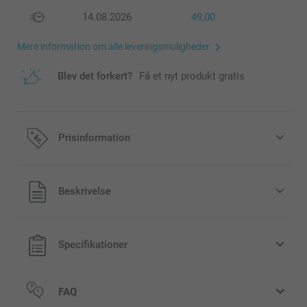
14.08.2026
49,00
Mere information om alle leveringsmuligheder
Blev det forkert?
Få et nyt produkt gratis
Prisinformation
Alle priser inklusive moms og uden
Beskrivelse
forsendelsesomkostninger
Specifikationer
FAQ