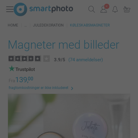
HOME
JULEDEKORATION
KØLESKABSMAGNETER
Magneter med billeder
3.9
/
5
(74 anmeldelser)
139,
00
Fra
fragtomkostninger er ikke inkluderet