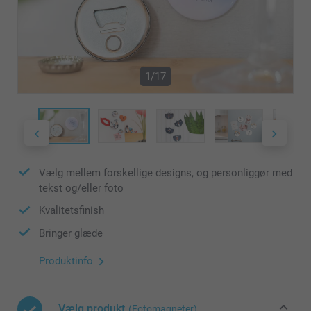
1/17
Vælg mellem forskellige designs, og personliggør med
tekst og/eller foto
Kvalitetsfinish
Bringer glæde
Produktinfo
Vælg produkt
(Fotomagneter)