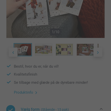
1/10
Bestil, hvor du er, når du vil!
Kvalitetsfinish
Se tilbage med glæde på de dyrebare minder!
Produktinfo
Vælg form
(Stående - 15 pak)