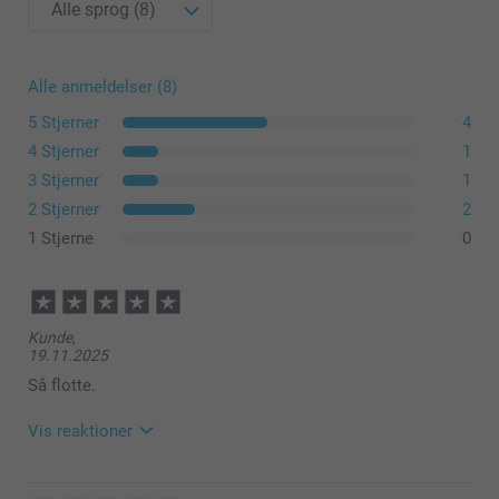
Alle anmeldelser (8)
5 Stjerner
4
4 Stjerner
1
3 Stjerner
1
2 Stjerner
2
1 Stjerne
0
Kunde,
19.11.2025
Så flotte.
Vis reaktioner
20.11.2025