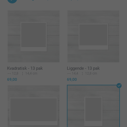
Kvadratisk - 13 pak
Liggende - 13 pak
12,8
14,4 cm
14,4
12,8 cm
69,00
69,00