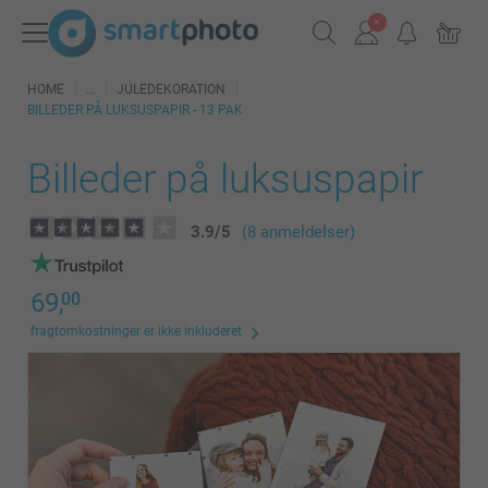
HOME
JULEDEKORATION
BILLEDER PÅ LUKSUSPAPIR - 13 PAK
Billeder på luksuspapir
3.9
/
5
(8 anmeldelser)
69,
00
fragtomkostninger er ikke inkluderet