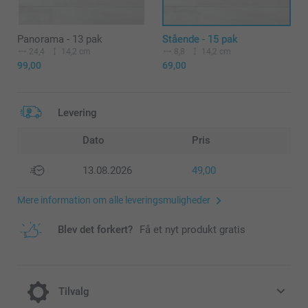
Panorama - 13 pak
Stående - 15 pak
24,4
14,2 cm
8,8
14,2 cm
99,00
69,00
Levering
Dato
Pris
13.08.2026
49,00
Mere information om alle leveringsmuligheder
Blev det forkert?
Få et nyt produkt gratis
Tilvalg