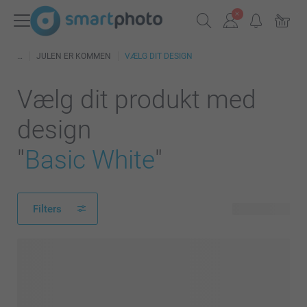
JULEN ER KOMMEN
VÆLG DIT DESIGN
Vælg dit produkt med
design
"
Basic White
"
Filters
84 produkter