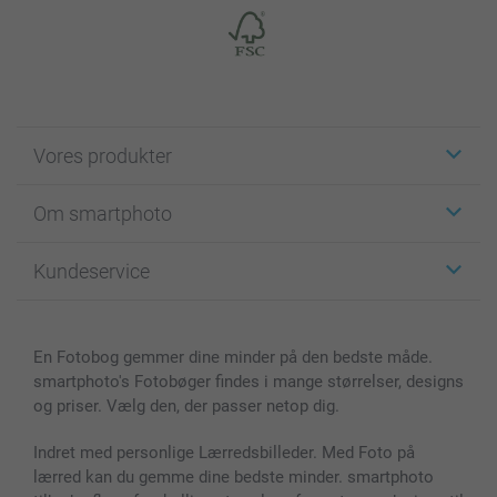
Vores produkter
Klistermærker
Om smartphoto
Fotokort
Fotogaver
Om smartphoto
Kundeservice
Fotobøger
For affiliate
Lærred & Vægdekoration
Fortrolighedserklæring
Kontakt os & FAQ
Billeder, Plakater & Fotohæfter
Cookie Policy
100% tilfredshedsgaranti
En Fotobog gemmer dine minder på den bedste måde.
Cover til mobil & tablet
Sitemap
smartbonus
smartphoto's Fotobøger findes i mange størrelser, designs
MyNameBook
Betingelser og garantier
Priser & betaling
og priser. Vælg den, der passer netop dig.
Fotokalender & Kalenderbog
Investor Relations
Status for ordrer
Fotorammer & Tilbehør
Indret med personlige Lærredsbilleder. Med Foto på
lærred kan du gemme dine bedste minder. smartphoto
Alle fotoprodukter