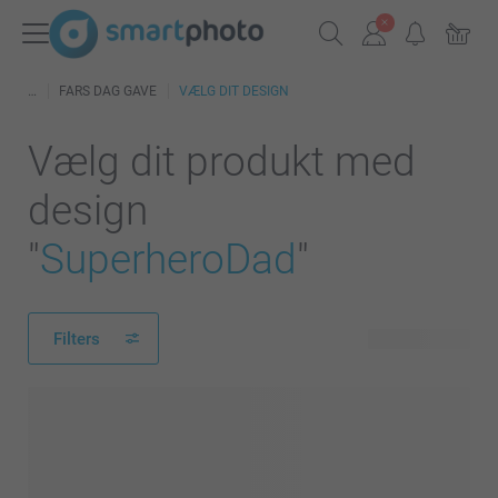
FARS DAG GAVE
VÆLG DIT DESIGN
Vælg dit produkt med
design
"
SuperheroDad
"
Filters
170 produkter