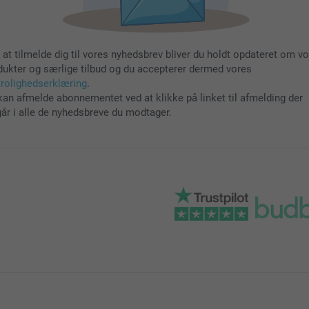
 at tilmelde dig til vores nyhedsbrev bliver du holdt opdateret om v
dukter og særlige tilbud og du accepterer dermed vores
trolighedserklæring
.
kan afmelde abonnementet ved at klikke på linket til afmelding der
går i alle de nyhedsbreve du modtager.