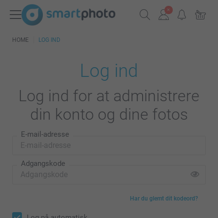
HOME
LOG IND
Log ind
Log ind for at administrere
din konto og dine fotos
E-mail-adresse
Adgangskode
Har du glemt dit kodeord?
Log på automatisk