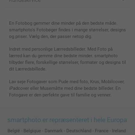
Fotobøger
For affiliate
Lærred & Vægdekoration
Fortrolighedserklæring
Kontakt os & FAQ
Billeder, Plakater & Fotohæfter
Cookie Policy
100% tilfredshedsgaranti
En Fotobog gemmer dine minder på den bedste måde.
Cover til mobil & tablet
Sitemap
smartbonus
smartphoto's Fotobøger findes i mange størrelser, designs
MyNameBook
Betingelser og garantier
Priser & betaling
og priser. Vælg den, der passer netop dig.
Fotokalender & Kalenderbog
Investor Relations
Status for ordrer
Fotorammer & Tilbehør
Indret med personlige Lærredsbilleder. Med Foto på
lærred kan du gemme dine bedste minder. smartphoto
Alle fotoprodukter
tilbyder flere, forskellige størrelser, formater og designs til
dit Lærredsbillede.
Lav seje Fotogaver som Pude med foto, Krus, Mobilcover,
iPadcover eller Musemåtte med dine bedste billeder. En
Fotogave er den perfekte gave til familie og venner.
smartphoto er repræsenteret i hele Europa
België
-
Belgique
-
Danmark
-
Deutschland
-
France
-
Ireland