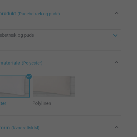
produkt
(Pudebetræk og pude)
materiale
(Polyester)
ter
Polylinen
form
(Kvadratisk M)