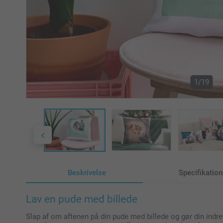
1/19
Beskrivelse
Specifikation
Lav en pude med billede
Slap af om aftenen på din pude med billede og gør din indr