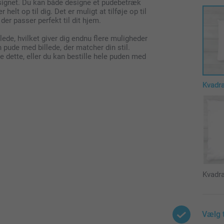
esignet. Du kan både designe et pudebetræk
elt op til dig. Det er muligt at tilføje op til
der passer perfekt til dit hjem.
ede, hvilket giver dig endnu flere muligheder
n pude med billede, der matcher din stil.
 dette, eller du kan bestille hele puden med
Kvadr
Kvadra
Vælg 