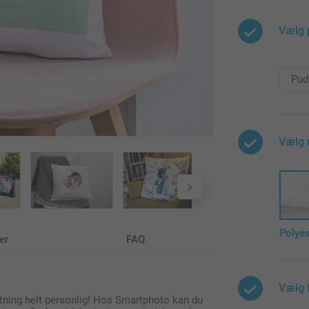
Vælg 
Vælg 
Polyes
er
FAQ
Vælg 
etning helt personlig! Hos Smartphoto kan du