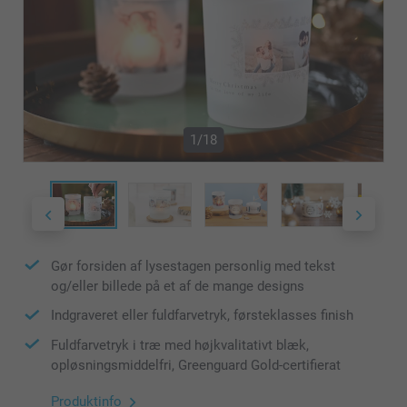
1/18
Gør forsiden af lysestagen personlig med tekst
og/eller billede på et af de mange designs
Indgraveret eller fuldfarvetryk, førsteklasses finish
Fuldfarvetryk i træ med højkvalitativt blæk,
opløsningsmiddelfri, Greenguard Gold-certifierat
Produktinfo