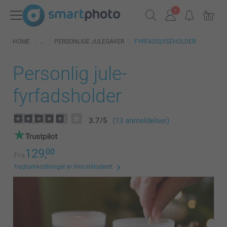
HOME
PERSONLIGE JULEGAVER
FYRFADSLYSEHOLDER
Personlig jule-
fyrfadsholder
3.7
/
5
(13 anmeldelser)
129,
00
Fra
fragtomkostninger er ikke inkluderet