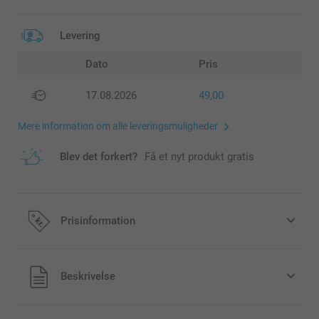
Levering
Dato
Pris
17.08.2026
49,00
Mere information om alle leveringsmuligheder
Blev det forkert?
Få et nyt produkt gratis
Prisinformation
Alle priser inklusive moms og uden
Beskrivelse
forsendelsesomkostninger