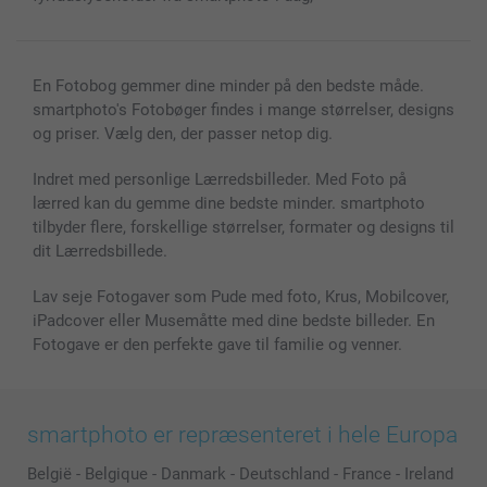
En Fotobog gemmer dine minder på den bedste måde.
smartphoto's Fotobøger findes i mange størrelser, designs
og priser. Vælg den, der passer netop dig.
Indret med personlige Lærredsbilleder. Med Foto på
lærred kan du gemme dine bedste minder. smartphoto
tilbyder flere, forskellige størrelser, formater og designs til
dit Lærredsbillede.
Lav seje Fotogaver som Pude med foto, Krus, Mobilcover,
iPadcover eller Musemåtte med dine bedste billeder. En
Fotogave er den perfekte gave til familie og venner.
smartphoto er repræsenteret i hele Europa
België
-
Belgique
-
Danmark
-
Deutschland
-
France
-
Ireland