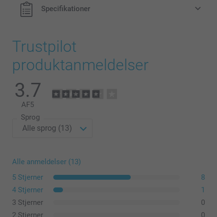
Specifikationer
Trustpilot
produktanmeldelser
3.7
AF
5
Sprog
Alle anmeldelser (13)
5 Stjerner
8
4 Stjerner
1
3 Stjerner
0
2 Stjerner
0