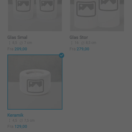
Glas Smal
Glas Stor
8,5
7 cm
16
8,5 cm
Fra
209,00
Fra
279,00
Keramik
4,5
7,5 cm
Fra
129,00