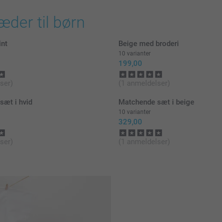
æder til børn
int
Beige med broderi
10 varianter
199,00
ser)
(1 anmeldelser)
sæt i hvid
Matchende sæt i beige
10 varianter
329,00
ser)
(1 anmeldelser)