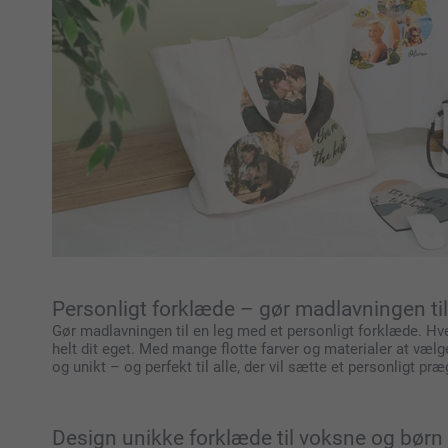
Personligt forklæde – gør madlavningen til
Gør madlavningen til en leg med et personligt forklæde. Hve
helt dit eget. Med mange flotte farver og materialer at vælg
og unikt – og perfekt til alle, der vil sætte et personligt p
Design unikke forklæde til voksne og børn