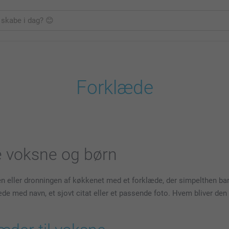
Forklæde
e voksne og børn
en eller dronningen af køkkenet med et forklæde, der simpelthen bar
æde med navn, et sjovt citat eller et passende foto. Hvem bliver d