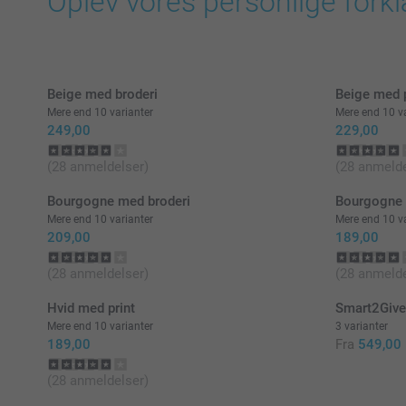
Oplev vores personlige forkl
Beige med broderi
Beige med p
Mere end 10 varianter
Mere end 10 va
249,00
229,00
(28 anmeldelser)
(28 anmelde
Bourgogne med broderi
Bourgogne 
Mere end 10 varianter
Mere end 10 va
209,00
189,00
(28 anmeldelser)
(28 anmelde
Hvid med print
Smart2Giv
Mere end 10 varianter
3 varianter
189,00
Fra
549,00
(28 anmeldelser)