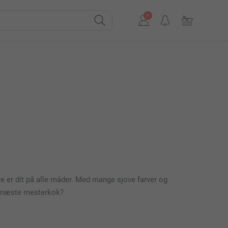
e er dit på alle måder. Med mange sjove farver og
en næste mesterkok?