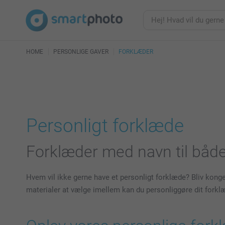
HOME
PERSONLIGE GAVER
FORKLÆDER
Personligt forklæde
Forklæder med navn til båd
Hvem vil ikke gerne have et personligt forklæde? Bliv kong
materialer at vælge imellem kan du personliggøre dit forkl