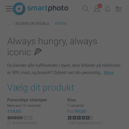
AS SEEN ON SOCIALS
FOODIE
Always hungry, always
iconic 🍕
Du kender alle kaffesteder i byen, dine billeder på telefonen
er 90% mad, og brunch? Dybest set din personlig…
Mere
Vælg dit produkt
Personlige strømper
Krus
Mere end 10 varianter
7 varianter
119,00
Fra
99,00
(1 anmeldelser)
(166 anmeldelser)