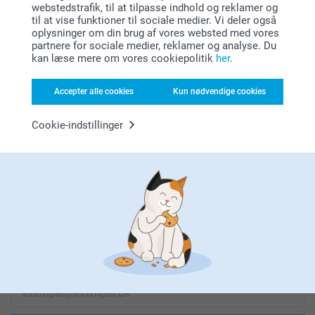
webstedstrafik, til at tilpasse indhold og reklamer og
til at vise funktioner til sociale medier. Vi deler også
oplysninger om din brug af vores websted med vores
partnere for sociale medier, reklamer og analyse. Du
Leder du efter inspiration?
kan læse mere om vores cookiepolitik
her
.
Accepter alle cookies
Kun nødvendige cookies
Cookie-indstillinger
Førsteklasses kundeservice!
Tilmeld dig vores nyhedsbrev
Indtast din e-mailadresse her