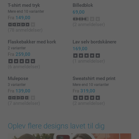
T-shirt med tryk
Billedblok
Mere end 10 varianter
69,00
Fra
149,00
(2 anmeldelser)
(78 anmeldelser)
Flaskebakker med kork
Lav selv bordskånere
2 varianter
169,00
Fra
259,00
(1 anmeldelser)
(6 anmeldelser)
Mulepose
Sweatshirt med print
3 varianter
Mere end 10 varianter
Fra
139,00
Fra
319,00
(7 anmeldelser)
(2 anmeldelser)
Oplev flere designs lavet til dig